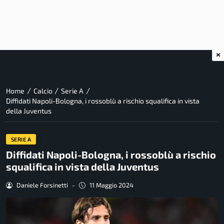
×
/
/
/
Home
Calcio
Serie A
Diffidati Napoli-Bologna, i rossoblù a rischio squalifica in vista
della Juventus
SERIE A
Diffidati Napoli-Bologna, i rossoblù a rischio
squalifica in vista della Juventus
Daniele Forsinetti
-
11 Maggio 2024