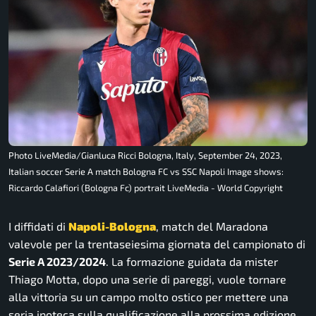
Photo LiveMedia/Gianluca Ricci Bologna, Italy, September 24, 2023,
Italian soccer Serie A match Bologna FC vs SSC Napoli Image shows:
Riccardo Calafiori (Bologna Fc) portrait LiveMedia - World Copyright
I diffidati di
Napoli-Bologna
, match del Maradona
valevole per la trentaseiesima giornata del campionato di
Serie A 2023/2024
. La formazione guidata da mister
Thiago Motta, dopo una serie di pareggi, vuole tornare
alla vittoria su un campo molto ostico per mettere una
seria ipoteca sulla qualificazione alla prossima edizione