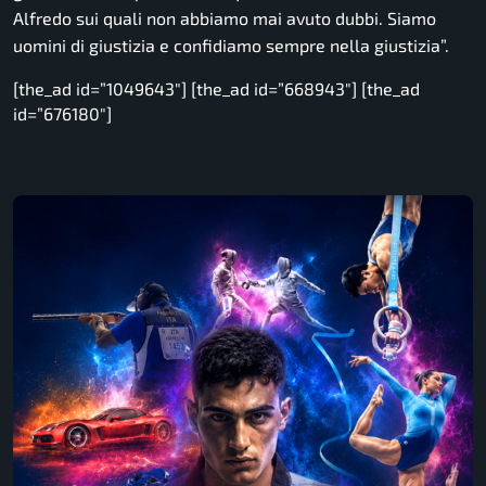
Alfredo sui quali non abbiamo mai avuto dubbi. Siamo
uomini di giustizia e confidiamo sempre nella giustizia”.
[the_ad id=”1049643″] [the_ad id=”668943″] [the_ad
id=”676180″]