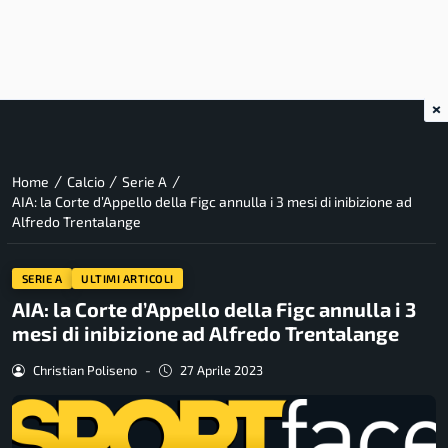
×
/
/
/
Home
Calcio
Serie A
AIA: la Corte d’Appello della Figc annulla i 3 mesi di inibizione ad
Alfredo Trentalange
SERIE A
ULTIMI ARTICOLI
AIA: la Corte d’Appello della Figc annulla i 3
mesi di inibizione ad Alfredo Trentalange
Christian Poliseno
-
27 Aprile 2023