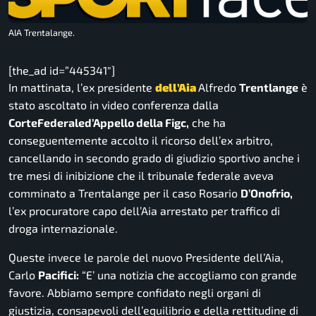
AIA Trentalange.
[the_ad id=”445341″]
In mattinata, l’ex presidente
dell’Aia
Alfredo
Trentlange
è
stato ascoltato in video conferenza dalla
CorteFederaled’Appello della Figc,
che ha
conseguentemente accolto il ricorso dell’ex arbitro,
cancellando in secondo grado di giudizio sportivo anche i
tre mesi di inibizione che il tribunale federale aveva
comminato a Trentalange per il caso Rosario
D’Onofrio,
l’ex procuratore capo dell’Aia arrestato per traffico di
droga internazionale.
Queste invece le parole del nuovo Presidente dell’Aia,
Carlo
Pacifici:
“E’ una notizia che accogliamo con grande
favore. Abbiamo sempre confidato negli organi di
giustizia, consapevoli dell’equilibrio e della rettitudine di