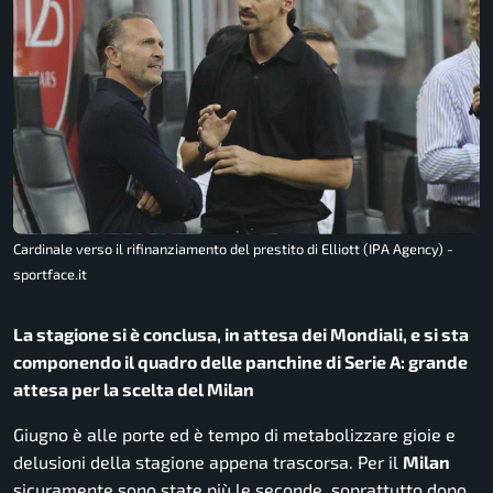
Cardinale verso il rifinanziamento del prestito di Elliott (IPA Agency) -
sportface.it
La stagione si è conclusa, in attesa dei Mondiali, e si sta
componendo il quadro delle panchine di Serie A: grande
attesa per la scelta del Milan
Giugno è alle porte ed è tempo di metabolizzare gioie e
delusioni della stagione appena trascorsa. Per il
Milan
sicuramente sono state più le seconde, soprattutto dopo