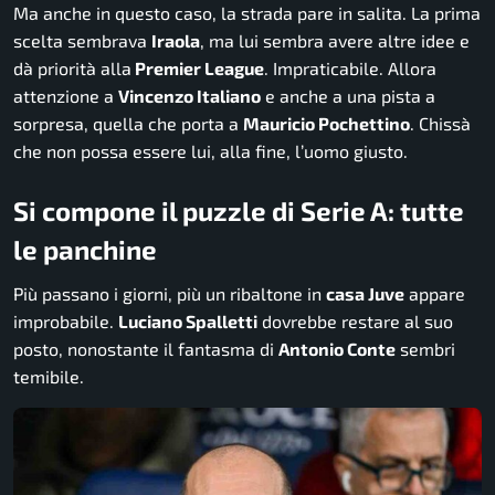
Ma anche in questo caso, la strada pare in salita. La prima
scelta sembrava
Iraola
, ma lui sembra avere altre idee e
dà priorità alla
Premier League
. Impraticabile. Allora
attenzione a
Vincenzo Italiano
e anche a una pista a
sorpresa, quella che porta a
Mauricio Pochettino
. Chissà
che non possa essere lui, alla fine, l’uomo giusto.
Si compone il puzzle di Serie A: tutte
le panchine
Più passano i giorni, più un ribaltone in
casa Juve
appare
improbabile.
Luciano Spalletti
dovrebbe restare al suo
posto, nonostante il fantasma di
Antonio Conte
sembri
temibile.