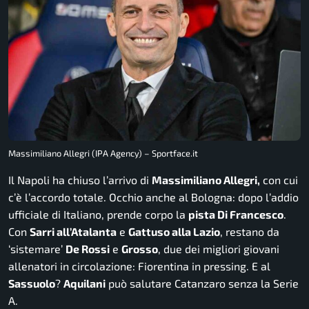
Massimiliano Allegri (IPA Agency) – Sportface.it
Il Napoli ha chiuso l’arrivo di
Massimiliano Allegri,
con cui
c’è l’accordo totale. Occhio anche al Bologna: dopo l’addio
ufficiale di Italiano, prende corpo la
pista Di Francesco
.
Con
Sarri all’Atalanta
e
Gattuso alla Lazio
, restano da
‘sistemare’
De Rossi
e
Grosso
, due dei migliori giovani
allenatori in circolazione: Fiorentina in pressing. E al
Sassuolo
?
Aquilani
può salutare Catanzaro senza la Serie
A.