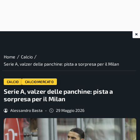
×
/
/
Home
Calcio
Serie A, valzer delle panchine: pista a sorpresa per il Milan
CALCIO
CALCIOMERCATO
Serie A, valzer delle panchine: pista a
sorpresa per il Milan
Alessandro Basta
-
29 Maggio 2026