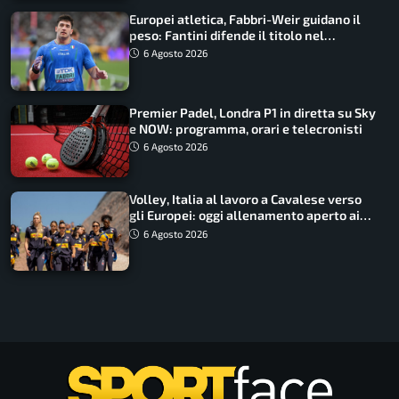
Europei atletica, Fabbri-Weir guidano il
peso: Fantini difende il titolo nel
martello
6 Agosto 2026
Premier Padel, Londra P1 in diretta su Sky
e NOW: programma, orari e telecronisti
6 Agosto 2026
Volley, Italia al lavoro a Cavalese verso
gli Europei: oggi allenamento aperto ai
tifosi
6 Agosto 2026