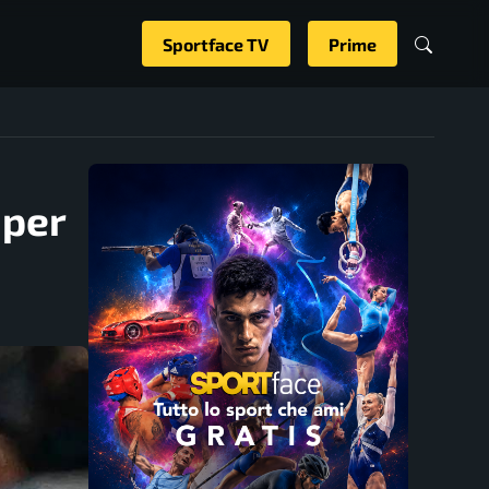
Sportface TV
Prime
 per