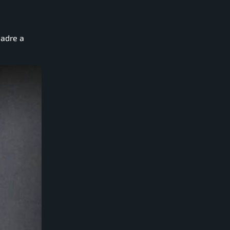
uadre a