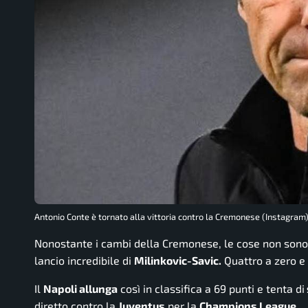
Antonio Conte è tornato alla vittoria contro la Cremonese (Instagram)
Nonostante i cambi della Cremonese, le cose non sono 
lancio incredibile di
Milinkovic-Savic.
Quattro a zero e 
Il
Napoli allunga
così in classifica a 69 punti e tenta di
diretto contro la
Juventus
per la
Champions League.