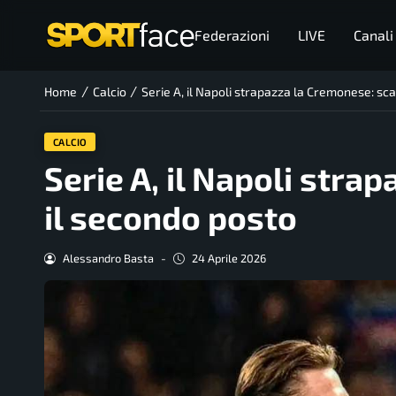
Federazioni
LIVE
Canali
/
/
Home
Calcio
Serie A, il Napoli strapazza la Cremonese: sca
CALCIO
Serie A, il Napoli stra
il secondo posto
Alessandro Basta
-
24 Aprile 2026