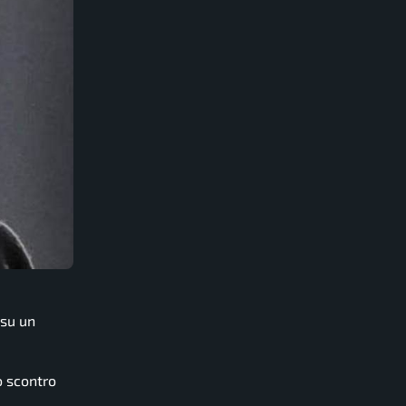
su un
o scontro