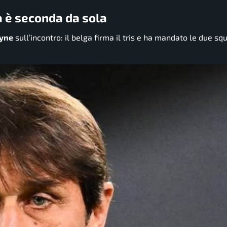
a è seconda da sola
uyne
sull’incontro: il belga firma il tris e ha mandato le due sq