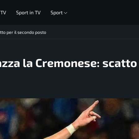
 TV
Sport in TV
Sport
tto per il secondo posto
pazza la Cremonese: scatto