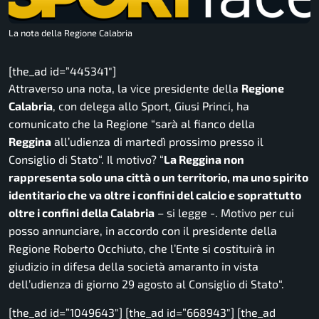
La nota della Regione Calabria
[the_ad id=”445341″]
Attraverso una nota, la vice presidente della
Regione
Calabria
, con delega allo Sport, Giusi Princi, ha
comunicato che la Regione “
sarà al fianco della
Reggina
all’udienza di martedì prossimo presso il
Consiglio di Stato
“. Il motivo? “
La Reggina non
rappresenta solo una città o un territorio, ma uno spirito
identitario che va oltre i confini del calcio e soprattutto
oltre i confini della Calabria
– si legge -.
Motivo per cui
posso annunciare, in accordo con il presidente della
Regione Roberto Occhiuto, che l’Ente si costituirà in
giudizio in difesa della società amaranto in vista
dell’udienza di giorno 29 agosto al Consiglio di Stato
“.
[the_ad id=”1049643″] [the_ad id=”668943″] [the_ad