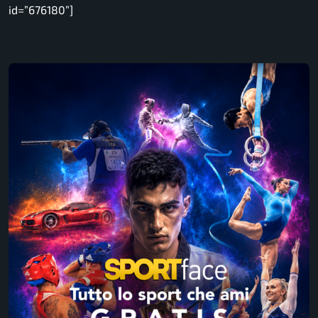
id=”676180”]