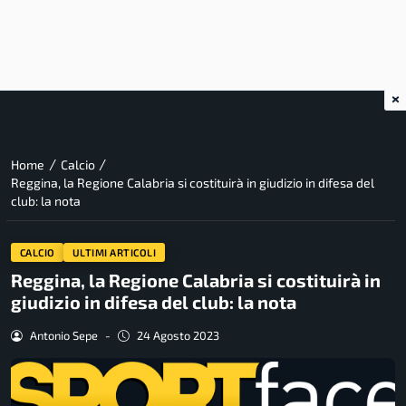
×
/
/
Home
Calcio
Reggina, la Regione Calabria si costituirà in giudizio in difesa del
club: la nota
CALCIO
ULTIMI ARTICOLI
Reggina, la Regione Calabria si costituirà in
giudizio in difesa del club: la nota
Antonio Sepe
-
24 Agosto 2023