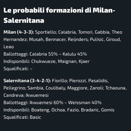
Le probabili formazioni di Milan-
Salernitana
Milan (4-3-3):
Sportiello; Calabria, Tomori, Gabbia, Theo
Hernandez; Musah, Bennacer, Reijnders; Pulisic, Giroud,
Leao
Ballottaggi: Calabria 55% – Kalulu 45%
Indisponibili: Chukwueze, Maignan, Kjaer
Squalificati: –
Salernitana (3-4-2-1):
Fiorillo; Pierozzi, Pasalidis,
Pellegrino; Sambia, Coulibaly, Maggiore, Zanoli; Tchaouna,
Candreva; Ikwuemesi
Ballottaggi: Ikwuemesi 60% – Weissman 40%
Indisponibili: Boateng, Ochoa, Fazio, Bradaric, Gomis
Squalificati: Basic