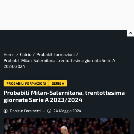
×
/
/
/
Home
Calcio
Probabili formazioni
Probabili Milan-Salernitana, trentottesima giornata Serie A
2023/2024
PROBABILI FORMAZIONI
SERIE A
Probabili Milan-Salernitana, trentottesima
giornata Serie A 2023/2024
Daniele Forsinetti
-
24 Maggio 2024