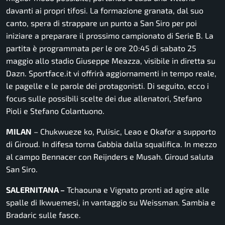
davanti ai propri tifosi. La formazione granata, dal suo
canto, spera di strappare un punto a San Siro per poi
iniziare a preparare il prossimo campionato di Serie B. La
partita è programmata per le ore 20:45 di sabato 25
maggio allo stadio Giuseppe Meazza, visibile in diretta su
Dazn. Sportface.it vi offrirà aggiornamenti in tempo reale,
le pagelle e le parole dei protagonisti. Di seguito, ecco i
focus sulle possibili scelte dei due allenatori, Stefano
Pioli e Stefano Colantuono.
MILAN
– Chukwueze ko, Pulisic, Leao e Okafor a supporto
di Giroud. In difesa torna Gabbia dalla squalifica. In mezzo
al campo Bennacer con Reijnders e Musah. Giroud saluta
San Siro.
SALERNITANA –
Tchaouna e Vignato pronti ad agire alle
spalle di Ikwuemesi, in vantaggio su Weissman. Sambia e
Bradaric sulle fasce.