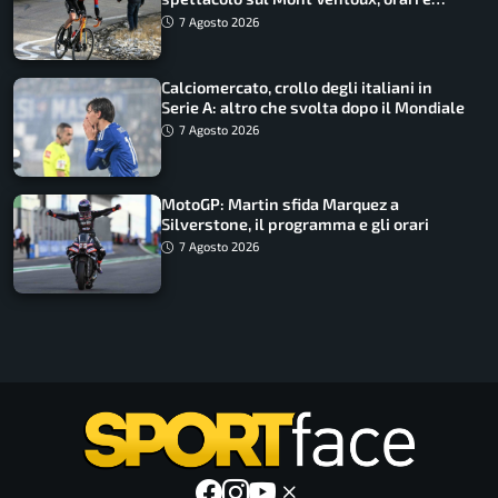
come vederli
7 Agosto 2026
Calciomercato, crollo degli italiani in
Serie A: altro che svolta dopo il Mondiale
7 Agosto 2026
MotoGP: Martin sfida Marquez a
Silverstone, il programma e gli orari
7 Agosto 2026