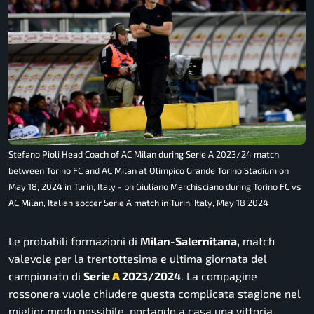
Stefano Pioli Head Coach of AC Milan during Serie A 2023/24 match
between Torino FC and AC Milan at Olimpico Grande Torino Stadium on
May 18, 2024 in Turin, Italy - ph Giuliano Marchisciano during Torino FC vs
AC Milan, Italian soccer Serie A match in Turin, Italy, May 18 2024
Le probabili formazioni di
Milan-Salernitana,
match
valevole per la trentottesima e ultima giornata del
campionato di
Serie
A
2023/2024
. La compagine
rossonera vuole chiudere questa complicata stagione nel
miglior modo possibile, portando a casa una vittoria