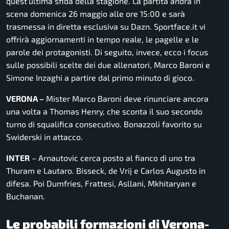
quest’ultima sfida della stagione. La partita andrà in
scena domenica 26 maggio alle ore 15:00 e sarà
trasmessa in diretta esclusiva su Dazn. Sportface.it vi
offrirà aggiornamenti in tempo reale, le pagelle e le
parole dei protagonisti. Di seguito, invece, ecco i focus
sulle possibili scelte dei due allenatori, Marco Baroni e
Simone Inzaghi a partire dal primo minuto di gioco.
VERONA –
Mister Marco Baroni deve rinunciare ancora
una volta a Thomas Henry, che sconta il suo secondo
turno di squalifica consecutivo. Bonazzoli favorito su
Swiderski in attacco.
INTER
– Arnautovic cerca posto al fianco di uno tra
Thuram e Lautaro. Bisseck, de Vrij e Carlos Augusto in
difesa. Poi Dumfries, Frattesi, Asllani, Mkhitaryan e
Buchanan.
Le probabili formazioni di Verona-