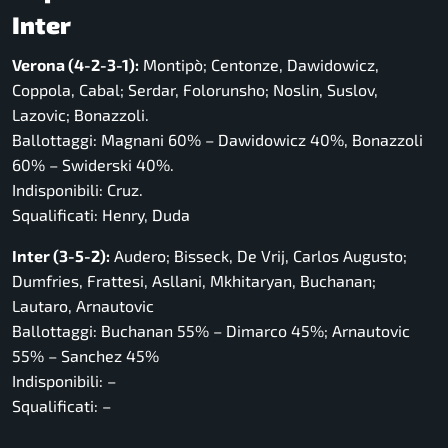
Inter
Verona (4-2-3-1):
Montipò; Centonze, Dawidowicz,
Coppola, Cabal; Serdar, Folorunsho; Noslin, Suslov,
Lazovic; Bonazzoli.
Ballottaggi: Magnani 60% – Dawidowicz 40%, Bonazzoli
60% – Swiderski 40%.
Indisponibili: Cruz.
Squalificati: Henry, Duda
Inter (3-5-2):
Audero; Bisseck, De Vrij, Carlos Augusto;
Dumfries, Frattesi, Asllani, Mkhitaryan, Buchanan;
Lautaro, Arnautovic
Ballottaggi: Buchanan 55% – Dimarco 45%; Arnautovic
55% – Sanchez 45%
Indisponibili: –
Squalificati: –