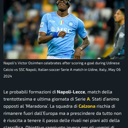
Napoli's Victor Osimhen celebrates after scoring a goal during Udinese
Calcio vs SSC Napoli, Italian soccer Serie A match in Udine, Italy, May 06
2024
Le probabili formazioni di
Napoli-Lecce
, match della
trentottesima e ultima giornata di Serie
A
. Stati d’animo
opposti al ‘Maradona’. La squadra di
Calzona
rischia di
rimanere fuori dall’Europa ma a prescindere da tutto non
è riuscita a tenere il passo delle rivali nei piani alti della
classifica. Obiettivo raggiunto invece per gli uomini di