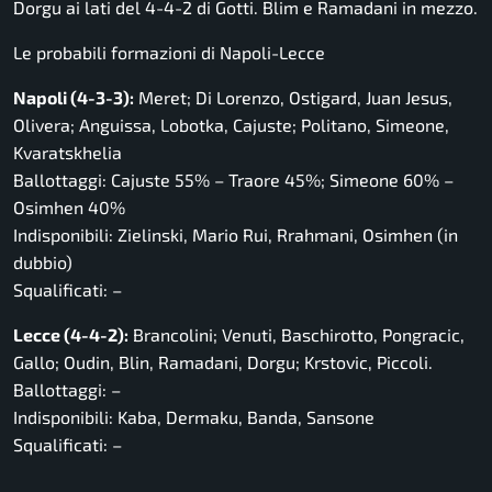
Dorgu ai lati del 4-4-2 di Gotti. Blim e Ramadani in mezzo.
Le probabili formazioni di Napoli-Lecce
Napoli (4-3-3):
Meret; Di Lorenzo, Ostigard, Juan Jesus,
Olivera; Anguissa, Lobotka, Cajuste; Politano, Simeone,
Kvaratskhelia
Ballottaggi: Cajuste 55% – Traore 45%; Simeone 60% –
Osimhen 40%
Indisponibili: Zielinski, Mario Rui, Rrahmani, Osimhen (in
dubbio)
Squalificati: –
Lecce (4-4-2):
Brancolini; Venuti, Baschirotto, Pongracic,
Gallo; Oudin, Blin, Ramadani, Dorgu; Krstovic, Piccoli.
Ballottaggi: –
Indisponibili: Kaba, Dermaku, Banda, Sansone
Squalificati: –