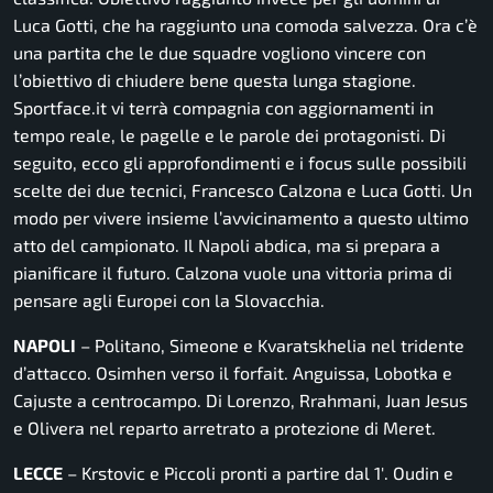
Luca Gotti, che ha raggiunto una comoda salvezza. Ora c’è
una partita che le due squadre vogliono vincere con
l’obiettivo di chiudere bene questa lunga stagione.
Sportface.it vi terrà compagnia con aggiornamenti in
tempo reale, le pagelle e le parole dei protagonisti. Di
seguito, ecco gli approfondimenti e i focus sulle possibili
scelte dei due tecnici, Francesco Calzona e Luca Gotti. Un
modo per vivere insieme l’avvicinamento a questo ultimo
atto del campionato. Il Napoli abdica, ma si prepara a
pianificare il futuro. Calzona vuole una vittoria prima di
pensare agli Europei con la Slovacchia.
NAPOLI
– Politano, Simeone e Kvaratskhelia nel tridente
d’attacco. Osimhen verso il forfait. Anguissa, Lobotka e
Cajuste a centrocampo. Di Lorenzo, Rrahmani, Juan Jesus
e Olivera nel reparto arretrato a protezione di Meret.
LECCE
– Krstovic e Piccoli pronti a partire dal 1′. Oudin e