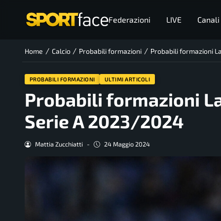
Federazioni
LIVE
Canali
/
/
/
Home
Calcio
Probabili formazioni
Probabili formazioni L
PROBABILI FORMAZIONI
ULTIMI ARTICOLI
Probabili formazioni L
Serie A 2023/2024
Mattia Zucchiatti
-
24 Maggio 2024