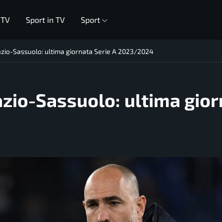
 TV
Sport in TV
Sport
azio-Sassuolo: ultima giornata Serie A 2023/2024
azio-Sassuolo: ultima gio