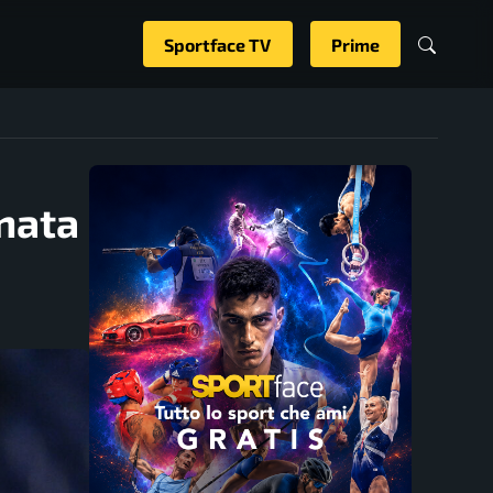
Sportface TV
Prime
rnata