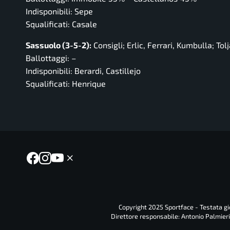
Indisponibili: Sepe
Squalificati: Casale
Sassuolo (3-5-2):
Consigli; Erlic, Ferrari, Kumbulla; To
Ballottaggi: –
Indisponibili: Berardi, Castillejo
Squalificati: Henrique
Copyright 2025 Sportface - Testata gio
Direttore responsabile: Antonio Palmieri