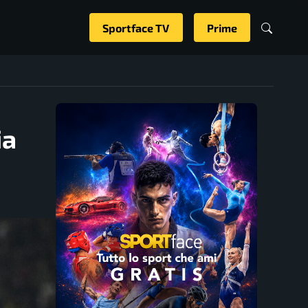
Sportface TV
Prime
ia