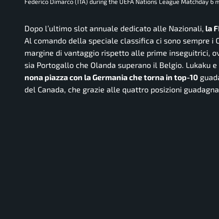
Federico Dimarco (ITA) during the UEFA Nations League Matchday 6 ma
Dopo l’ultimo slot annuale dedicato alle Nazionali,
la F
Al comando della speciale classifica ci sono sempre i C
margine di vantaggio rispetto alle prime inseguitrici, 
sia Portogallo che Olanda superano il Belgio. Lukaku e 
nona piazza con la Germania che torna in top-10
guada
del Canada, che grazie alle quattro posizioni guadagn