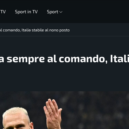
 TV
Sport in TV
Sport
 comando, Italia stabile al nono posto
a sempre al comando, Ital