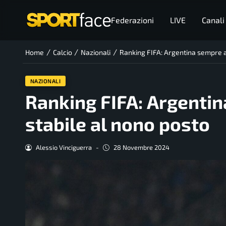
Federazioni
LIVE
Canali
/
/
/
Home
Calcio
Nazionali
Ranking FIFA: Argentina sempre al
NAZIONALI
Ranking FIFA: Argentin
stabile al nono posto
Alessio Vinciguerra
-
28 Novembre 2024