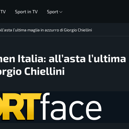
 TV
Sport in TV
Sport
ll’asta l’ultima maglia in azzurro di Giorgio Chiellini
en Italia: all’asta l’ultima
rgio Chiellini