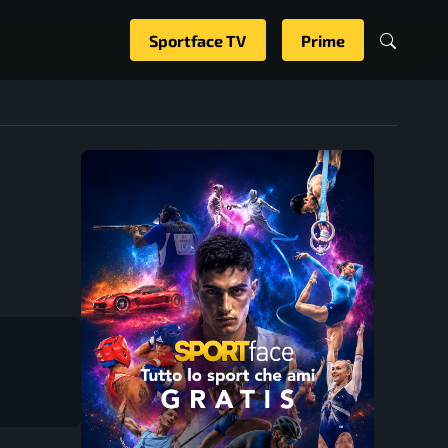
Sportface TV
Prime