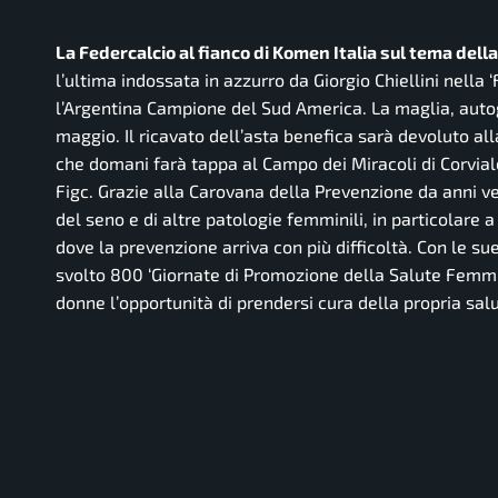
La Federcalcio al fianco di Komen Italia sul tema dell
l’ultima indossata in azzurro da Giorgio Chiellini nella 
l’Argentina Campione del Sud America. La maglia, autog
maggio. Il ricavato dell’asta benefica sarà devoluto a
che domani farà tappa al Campo dei Miracoli di Corviale
Figc. Grazie alla Carovana della Prevenzione da anni v
del seno e di altre patologie femminili, in particolare 
dove la prevenzione arriva con più difficoltà. Con le s
svolto 800 ‘Giornate di Promozione della Salute Femmin
donne l’opportunità di prendersi cura della propria salut