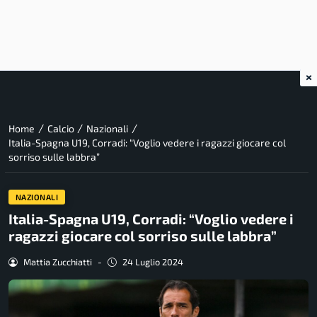
×
/
/
/
Home
Calcio
Nazionali
Italia-Spagna U19, Corradi: “Voglio vedere i ragazzi giocare col
sorriso sulle labbra”
NAZIONALI
Italia-Spagna U19, Corradi: “Voglio vedere i
ragazzi giocare col sorriso sulle labbra”
Mattia Zucchiatti
-
24 Luglio 2024