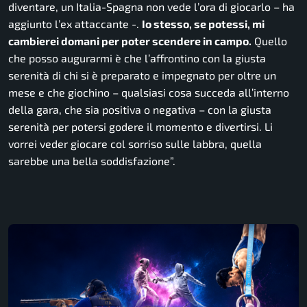
diventare, un Italia-Spagna non vede l’ora di giocarlo
– ha
aggiunto l’ex attaccante -.
Io stesso, se potessi, mi
cambierei domani per poter scendere in campo.
Quello
che posso augurarmi è che l’affrontino con la giusta
serenità di chi si è preparato e impegnato per oltre un
mese e che giochino – qualsiasi cosa succeda all’interno
della gara, che sia positiva o negativa – con la giusta
serenità per potersi godere il momento e divertirsi. Li
vorrei veder giocare col sorriso sulle labbra, quella
sarebbe una bella soddisfazione”.