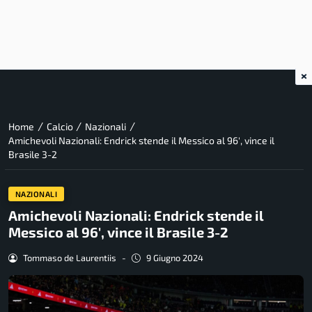
×
/
/
/
Home
Calcio
Nazionali
Amichevoli Nazionali: Endrick stende il Messico al 96′, vince il
Brasile 3-2
NAZIONALI
Amichevoli Nazionali: Endrick stende il
Messico al 96′, vince il Brasile 3-2
Tommaso de Laurentiis
-
9 Giugno 2024