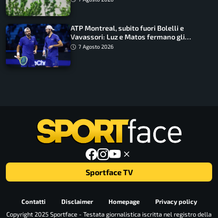
ATP Montreal, subito fuori Bolelli e
Vavassori: Luz e Matos fermano gli
azzurri
7 Agosto 2026
Sportface TV
Contatti
Disclaimer
Homepage
Privacy policy
Copyright 2025 Sportface - Testata giornalistica iscritta nel registro della