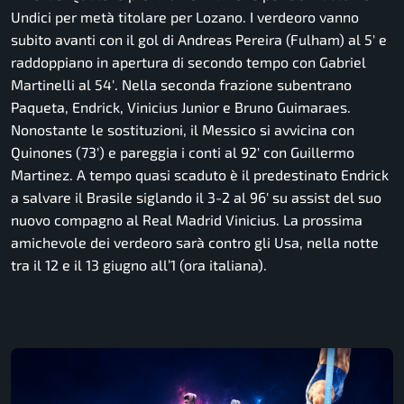
Undici per metà titolare per Lozano. I verdeoro vanno
subito avanti con il gol di Andreas Pereira (Fulham) al 5′ e
raddoppiano in apertura di secondo tempo con Gabriel
Martinelli al 54′. Nella seconda frazione subentrano
Paqueta, Endrick, Vinicius Junior e Bruno Guimaraes.
Nonostante le sostituzioni, il Messico si avvicina con
Quinones (73′) e pareggia i conti al 92′ con Guillermo
Martinez. A tempo quasi scaduto è il predestinato Endrick
a salvare il Brasile siglando il 3-2 al 96′ su assist del suo
nuovo compagno al Real Madrid Vinicius. La prossima
amichevole dei verdeoro sarà contro gli Usa, nella notte
tra il 12 e il 13 giugno all’1 (ora italiana).