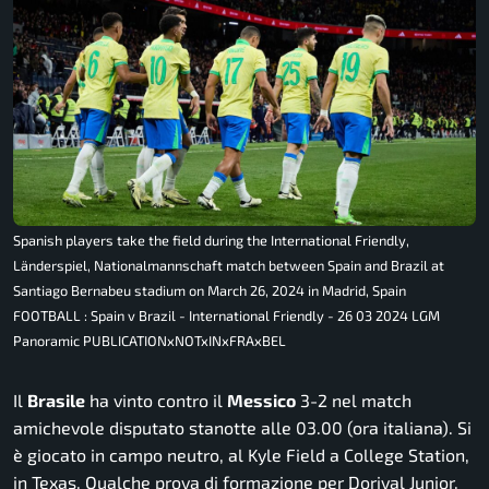
Spanish players take the field during the International Friendly,
Länderspiel, Nationalmannschaft match between Spain and Brazil at
Santiago Bernabeu stadium on March 26, 2024 in Madrid, Spain
FOOTBALL : Spain v Brazil - International Friendly - 26 03 2024 LGM
Panoramic PUBLICATIONxNOTxINxFRAxBEL
Il
Brasile
ha vinto contro il
Messico
3-2 nel match
amichevole disputato stanotte alle 03.00 (ora italiana). Si
è giocato in campo neutro, al Kyle Field a College Station,
in Texas. Qualche prova di formazione per Dorival Junior.