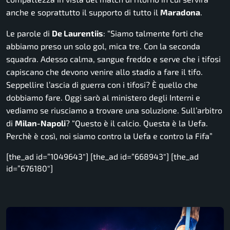
anche e soprattutto il supporto di tutto il
Maradona
.
Le parole di
De Laurentiis
: “
Siamo talmente forti che
abbiamo preso un solo gol, mica tre. Con la seconda
squadra. Adesso calma, sangue freddo e serve che i tifosi
capiscano che devono venire allo stadio a fare il tifo.
Seppellire l’ascia di guerra con i tifosi? È quello che
dobbiamo fare. Oggi sarò al ministero degli Interni e
vediamo se riusciamo a trovare una soluzione. Sull’arbitro
di
Milan-Napoli
? “Questo è il calcio. Questa è la Uefa.
Perchè è così, noi siamo contro la Uefa e contro la Fifa
”
[the_ad id=”1049643″] [the_ad id=”668943″] [the_ad
id=”676180″]