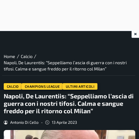
×
/
/
Home
Calcio
Napoli, De Laurentiis: “Seppelliamo l’ascia di guerra con i nostri
tifosi. Calma e sangue freddo per il ritorno col Milan”
CALCIO
CHAMPIONS LEAGUE
ULTIMI ARTICOLI
Napoli, De Laurentiis: “Seppelliamo l’ascia di
guerra con i nostri tifosi. Calma e sangue
freddo per il ritorno col Milan”
Antonio Di Cello
-
13 Aprile 2023