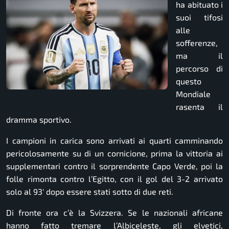
ha abituato i
suoi tifosi
alle
sofferenze,
ma il
percorso di
questo
Mondiale
rasenta il
dramma sportivo.
I campioni in carica sono arrivati ai quarti camminando
pericolosamente su di un cornicione, prima la vittoria ai
supplementari contro il sorprendente Capo Verde, poi la
folle rimonta contro l’Egitto, con il gol del 3-2 arrivato
solo al 93′ dopo essere stati sotto di due reti.
Di fronte ora c’è la Svizzera. Se le nazionali africane
hanno fatto tremare l’Albiceleste, gli elvetici,