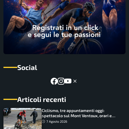
Social
Articoli recenti
Ciclismo, tre appuntamenti oggi:
spettacolo sul Mont Ventoux, orari e
come vederli
7 Agosto 2026