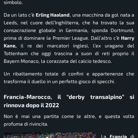
simbolo.
Da un lato c’è
Erling Haaland
, una macchina da gol nata a
Leeds, nel cuore dell’Inghilterra, che ha trovato la sua
consacrazione globale in Germania, sponda Dortmund,
prima di dominare la Premier League. Dall’altro c’è
Harry
Kane,
il re dei marcatori inglesi, l’ex uragano del
Tottenham che oggi trascina a suon di reti proprio il
Bayern Monaco, la corazzata del calcio tedesco.
Un ribaltamento totale di confini e appartenenze che
trasforma il duello in un perfetto gioco di specchi.
Francia-Marocco, il “derby transalpino” si
rinnova dopo il 2022
Non è mai una partita come le altre, e questa volta
profuma di rivincita.
La
Francia
di