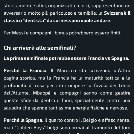
storicamente solidi, organizzati e cinici, rappresentano un
avversario molto più pericoloso e temibile; la
Svizzera è il
classico “dentista” da cui nessuno vuole andare
.
Per Messi e compagni i bonus potrebbero essere finiti.
Chi arriverà alle semifinali?
La prima semifinale potrebbe essere Francia vs Spagna.
Perché la Francia.
Il Marocco sta scrivendo un’altra
pagina storica, ma la Francia ha la maturità tattica e la
profondità di rosa per interrompere la favola dei Leoni
dell’Atlante. Mbappé e compagni sanno come gestire
queste sfide da dentro o fuori, specialmente contro una
squadra che spende tantissime energie fisiche e nervose.
Perché la Spagna.
Il quarto contro il Belgio è affascinante,
ma i “Golden Boys” belgi sono ormai al tramonto del loro