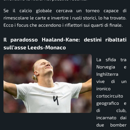
Se il calcio globale cercava un torneo capace di
rimescolare le carte e invertire i ruoli storici, lo ha trovato.
Ecco i focus che accendono i riflettori sui quarti di finale.
Il paradosso Haaland-Kane: destini ribaltati
sull’asse Leeds-Monaco
La sfida tra
Norvegia e
Inghilterra
vive di un
ironico
cortocircuito
geografico e
di club,
incarnato dai
due bomber