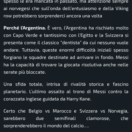
spesso le era mancata in passato, ma attenzione sempre
ai norvegesi che sull’onda dell’entusiasmo e della Viking
row potrebbero sorprenderci ancora una volta
Perché l’Argentina.
È vero, l’Argentina ha rischiato molto
con Capo Verde e tantissimo con l’Egitto e la Svizzera si
presenta come il classico “dentista” da cui nessuno vuole
andare. Tuttavia, queste enormi difficoltà iniziali spesso
forgiano le squadre destinate ad arrivare in fondo. Messi
ha la capacità di trovare la giocata risolutiva anche nelle
serate più bloccate.
Una sfida totale, intrisa di rivalità storica e fascino
planetario. L’ultimo assalto al trono di Messi contro la
corazzata inglese guidata da Harry Kane.
Certo che Belgio vs Marocco e Svizzera vs Norvegia,
sarebbero due semifinali clamorose, che
sorprenderebbero il mondo del calcio….