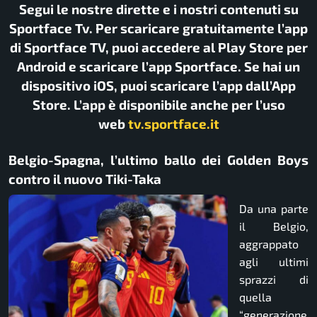
Segui le nostre dirette e i nostri contenuti su
Sportface Tv. Per scaricare gratuitamente l’app
di Sportface TV, puoi accedere al Play Store per
Android e scaricare l’app Sportface. Se hai un
dispositivo iOS, puoi scaricare l’app dall’App
Store. L’app è disponibile anche per l’uso
web
tv.sportface.it
Belgio-Spagna, l’ultimo ballo dei Golden Boys
contro il nuovo Tiki-Taka
Da una parte
il Belgio,
aggrappato
agli ultimi
sprazzi di
quella
“generazione