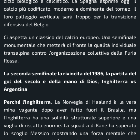
ciclo biologico e calcistico. La Spagna esprime oggi il
calcio più codificato, moderno e dominante del torneo. Il
loro palleggio verticale sarà troppo per la transizione
difensiva del Belgio.
Ci aspetta un classico del calcio europeo. Una semifinale
monumentale che metterà di fronte la qualità individuale
transalpina contro l’organizzazione collettiva della Furia
Rossa.
La seconda semifinale la rivincita del 1986, la partita del
gol del secolo e della mano di Dios, Inghilterra vs
Argentina
Perché l’Inghilterra.
La Norvegia di Haaland è la vera
mina vagante dopo aver fatto fuori il Brasile, ma
l’Inghilterra ha una solidità strutturale superiore e una
voglia di riscatto enorme. La squadra di Kane ha superato
lo scoglio Messico mostrando una forza mentale che