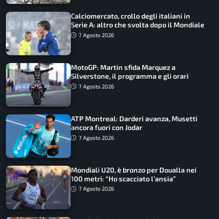
Calciomercato, crollo degli italiani in
Serie A: altro che svolta dopo il Mondiale
7 Agosto 2026
MotoGP: Martin sfida Marquez a
Silverstone, il programma e gli orari
7 Agosto 2026
ATP Montreal: Darderi avanza, Musetti
ancora fuori con Jodar
7 Agosto 2026
Mondiali U20, è bronzo per Doualla nei
100 metri: “Ho scacciato l’ansia”
7 Agosto 2026