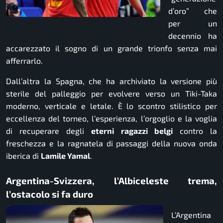
d’oro” che
per un
decennio ha
accarezzato il sogno di un grande trionfo senza mai
afferrarlo.
Dall’altra la Spagna, che ha archiviato la versione più
sterile del palleggio per evolvere verso un Tiki-Taka
moderno, verticale e letale. È lo scontro stilistico per
eccellenza del torneo, l’esperienza, l’orgoglio e la voglia
di recuperare degli
eterni ragazzi belgi
contro la
freschezza e la ragnatela di passaggi della nuova onda
iberica di
Lamile Yamal
.
Argentina-Svizzera, l’Albiceleste trema,
l’ostacolo si fa duro
L’Argentina