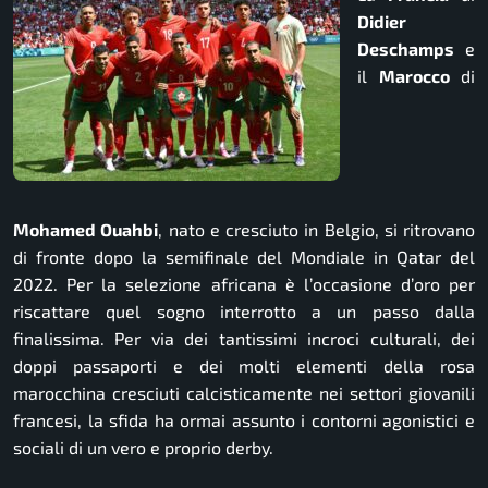
Didier
Deschamps
e
il
Marocco
di
Mohamed
Ouahbi
, nato e cresciuto in Belgio, si ritrovano
di fronte dopo la semifinale del Mondiale in Qatar del
2022. Per la selezione africana è l’occasione d’oro per
riscattare quel sogno interrotto a un passo dalla
finalissima. Per via dei tantissimi incroci culturali, dei
doppi passaporti e dei molti elementi della rosa
marocchina cresciuti calcisticamente nei settori giovanili
francesi, la sfida ha ormai assunto i contorni agonistici e
sociali di un vero e proprio derby.