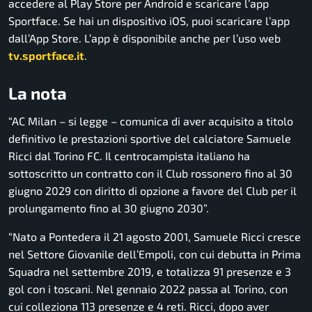
accedere al Play Store per Android e scaricare l’app
Sportface. Se hai un dispositivo iOS, puoi scaricare l’app
dall’App Store. L’app è disponibile anche per l’uso web
tv.sportface.it
.
La nota
“AC Milan – si legge – comunica di aver acquisito a titolo
definitivo le prestazioni sportive del calciatore Samuele
Ricci dal Torino FC. Il centrocampista italiano ha
sottoscritto un contratto con il Club rossonero fino al 30
giugno 2029 con diritto di opzione a favore del Club per il
prolungamento fino al 30 giugno 2030”.
“Nato a Pontedera il 21 agosto 2001, Samuele Ricci cresce
nel Settore Giovanile dell’Empoli, con cui debutta in Prima
Squadra nel settembre 2019, e totalizza 91 presenze e 3
gol con i toscani. Nel gennaio 2022 passa al Torino, con
cui colleziona 113 presenze e 4 reti. Ricci, dopo aver