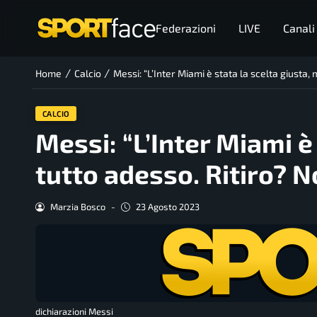
Federazioni
LIVE
Canali
/
/
Home
Calcio
Messi: “L’Inter Miami è stata la scelta giusta,
CALCIO
Messi: “L’Inter Miami è
tutto adesso. Ritiro? N
Marzia Bosco
-
23 Agosto 2023
dichiarazioni Messi