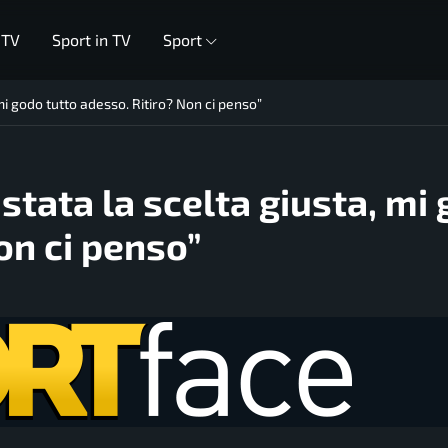
 TV
Sport in TV
Sport
 mi godo tutto adesso. Ritiro? Non ci penso”
 stata la scelta giusta, mi
on ci penso”