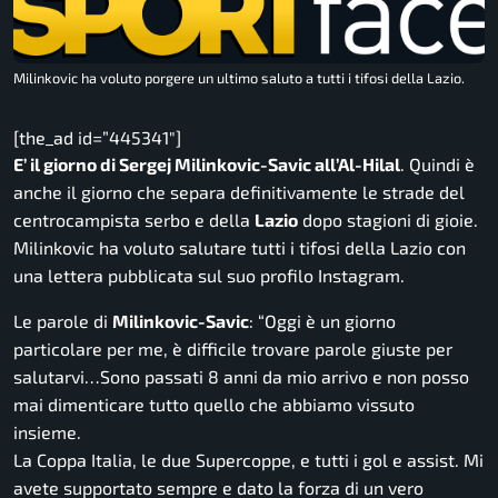
Milinkovic ha voluto porgere un ultimo saluto a tutti i tifosi della Lazio.
[the_ad id=”445341″]
E’ il giorno di Sergej Milinkovic-Savic all’Al-Hilal
. Quindi è
anche il giorno che separa definitivamente le strade del
centrocampista serbo e della
Lazio
dopo stagioni di gioie.
Milinkovic ha voluto salutare tutti i tifosi della Lazio con
una lettera pubblicata sul suo profilo Instagram.
Le parole di
Milinkovic-Savic
: “
Oggi è un giorno
particolare per me, è difficile trovare parole giuste per
salutarvi…Sono passati 8 anni da mio arrivo e non posso
mai dimenticare tutto quello che abbiamo vissuto
insieme.
La Coppa Italia, le due Supercoppe, e tutti i gol e assist. Mi
avete supportato sempre e dato la forza di un vero