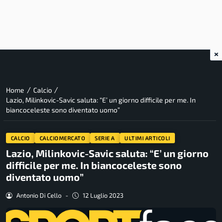
×
/
/
Home
Calcio
Lazio, Milinkovic-Savic saluta: “E’ un giorno difficile per me. In
biancoceleste sono diventato uomo”
CALCIO
CALCIOMERCATO
SERIE A
ULTIMI ARTICOLI
Lazio, Milinkovic-Savic saluta: “E’ un giorno
difficile per me. In biancoceleste sono
diventato uomo”
Antonio Di Cello
-
12 Luglio 2023