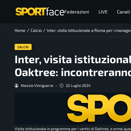
Federazioni
LIVE
Canali
/
/
Home
Calcio
Inter, visita istituzionale a Roma per i manag
CALCIO
Inter, visita istituzio
Oaktree: incontreranno
Alessio Vinciguerra
-
22 Luglio 2024
Visita istituzionale in programma per i vertici di Oaktree, a ormai qu