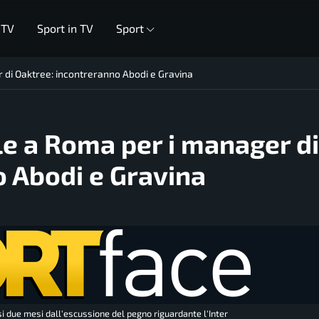
 TV
Sport in TV
Sport
er di Oaktree: incontreranno Abodi e Gravina
nale a Roma per i manager di
 Abodi e Gravina
asi due mesi dall'escussione del pegno riguardante l'Inter