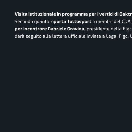
Visita istituzionale in programma per i vertici di Oakt
Secondo quanto
riporta Tuttosport
, i membri del CDA
per incontrare Gabriele Gravina,
presidente della Figc
darà seguito alla lettera ufficiale inviata a Lega, Figc,