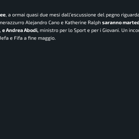
ree
, a ormai quasi due mesi dall’escussione del pegno riguardan
 nerazzurro Alejandro Cano e Katherine Ralph
saranno marted
,
e Andrea Abodi,
ministro per lo Sport e per i Giovani. Un inc
 Uefa e Fifa a fine maggio.