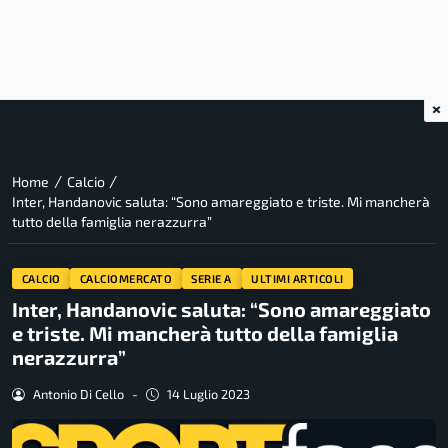
×
/
/
Home
Calcio
Inter, Handanovic saluta: “Sono amareggiato e triste. Mi mancherà
tutto della famiglia nerazzurra”
CALCIO
CALCIOMERCATO
SERIE A
ULTIMI ARTICOLI
Inter, Handanovic saluta: “Sono amareggiato
e triste. Mi mancherà tutto della famiglia
nerazzurra”
Antonio Di Cello
-
14 Luglio 2023