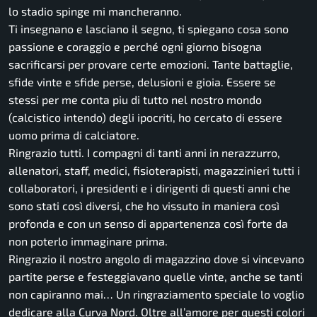
lo stadio spinge mi mancheranno.
Ti insegnano e lasciano il segno, ti spiegano cosa sono
passione e coraggio e perché ogni giorno bisogna
sacrificarsi per provare certe emozioni. Tante battaglie,
sfide vinte e sfide perse, delusioni e gioia. Essere se
stessi per me conta piu di tutto nel nostro mondo
(calcistico intendo) degli ipocriti, ho cercato di essere
uomo prima di calciatore.
Ringrazio tutti. I compagni di tanti anni in nerazzurro,
allenatori, staff, medici, fisioterapisti, magazzinieri tutti i
collaboratori, i presidenti e i dirigenti di questi anni che
sono stati così diversi, che ho vissuto in maniera così
profonda e con un senso di appartenenza così forte da
non poterlo immaginare prima.
Ringrazio il nostro angolo di magazzino dove si vincevano
partite perse e festeggiavano quelle vinte, anche se tanti
non capiranno mai… Un ringraziamento speciale lo voglio
dedicare alla Curva Nord. Oltre all’amore per questi colori