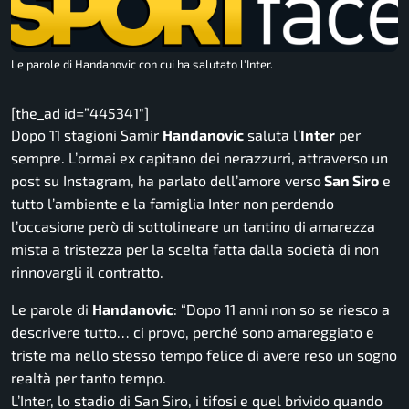
Le parole di Handanovic con cui ha salutato l'Inter.
[the_ad id=”445341″]
Dopo 11 stagioni Samir
Handanovic
saluta l’
Inter
per
sempre. L’ormai ex capitano dei nerazzurri, attraverso un
post su
Instagram
, ha parlato dell’amore verso
San Siro
e
tutto l’ambiente e la famiglia Inter non perdendo
l’occasione però di sottolineare un tantino di amarezza
mista a tristezza per la scelta fatta dalla società di non
rinnovargli il contratto.
Le parole di
Handanovic
: “
Dopo 11 anni non so se riesco a
descrivere tutto… ci provo, perché sono amareggiato e
triste ma nello stesso tempo felice di avere reso un sogno
realtà per tanto tempo.
L’Inter, lo stadio di San Siro, i tifosi e quel brivido quando