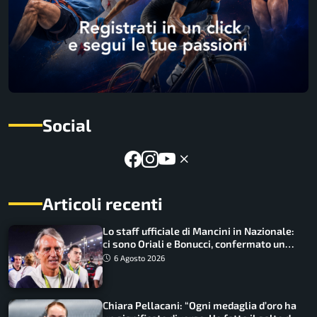
Social
Articoli recenti
Lo staff ufficiale di Mancini in Nazionale:
ci sono Oriali e Bonucci, confermato un
ritorno
6 Agosto 2026
Chiara Pellacani: “Ogni medaglia d’oro ha