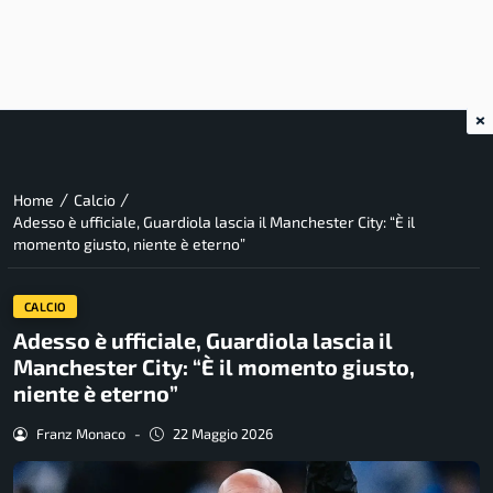
×
/
/
Home
Calcio
Adesso è ufficiale, Guardiola lascia il Manchester City: “È il
momento giusto, niente è eterno”
CALCIO
Adesso è ufficiale, Guardiola lascia il
Manchester City: “È il momento giusto,
niente è eterno”
Franz Monaco
-
22 Maggio 2026