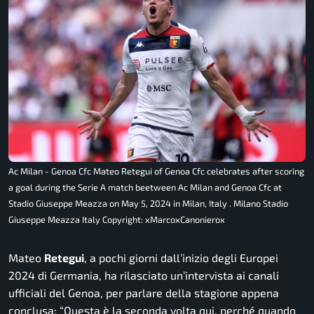
Ac Milan - Genoa Cfc Mateo Retegui of Genoa Cfc celebrates after scoring
a goal during the Serie A match beetween Ac Milan and Genoa Cfc at
Stadio Giuseppe Meazza on May 5, 2024 in Milan, Italy . Milano Stadio
Giuseppe Meazza Italy Copyright: xMarcoxCanonierox
Mateo
Retegui
, a pochi giorni dall’inizio degli Europei
2024 di Germania, ha rilasciato un’intervista ai canali
ufficiali del Genoa, per parlare della stagione appena
conclusa: “
Questa è la seconda volta qui, perché quando