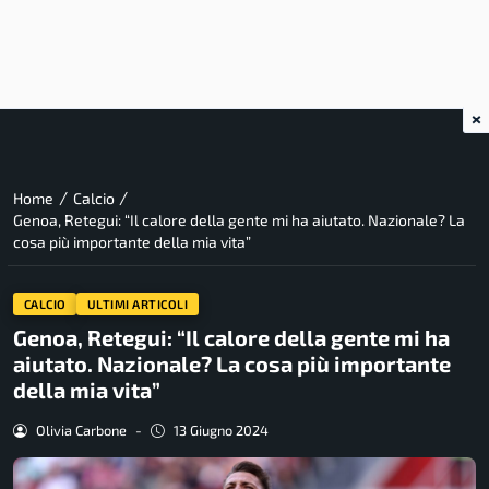
×
/
/
Home
Calcio
Genoa, Retegui: “Il calore della gente mi ha aiutato. Nazionale? La
cosa più importante della mia vita”
CALCIO
ULTIMI ARTICOLI
Genoa, Retegui: “Il calore della gente mi ha
aiutato. Nazionale? La cosa più importante
della mia vita”
Olivia Carbone
-
13 Giugno 2024