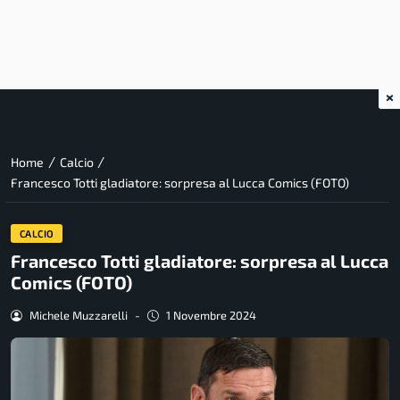
×
/
/
Home
Calcio
Francesco Totti gladiatore: sorpresa al Lucca Comics (FOTO)
CALCIO
Francesco Totti gladiatore: sorpresa al Lucca
Comics (FOTO)
Michele Muzzarelli
-
1 Novembre 2024