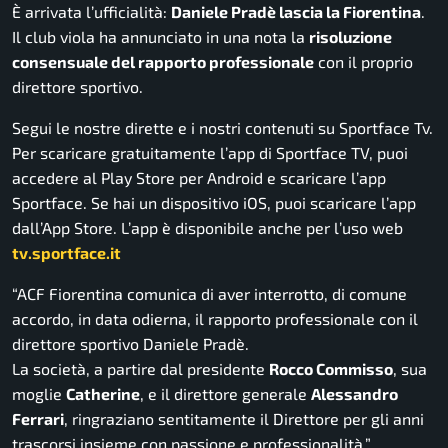
È arrivata l’ufficialità:
Daniele Pradè lascia la Fiorentina
.
Il club viola ha annunciato in una nota la
risoluzione
consensuale del rapporto professionale
con il proprio
direttore sportivo.
Segui le nostre dirette e i nostri contenuti su Sportface Tv.
Per scaricare gratuitamente l’app di Sportface TV, puoi
accedere al Play Store per Android e scaricare l’app
Sportface. Se hai un dispositivo iOS, puoi scaricare l’app
dall’App Store. L’app è disponibile anche per l’uso web
tv.sportface.it
“ACF Fiorentina comunica di aver interrotto, di comune
accordo, in data odierna, il rapporto professionale con il
direttore sportivo Daniele Pradè.
La società, a partire dal presidente
Rocco Commisso
, sua
moglie
Catherine
, e il direttore generale
Alessandro
Ferrari
, ringraziano sentitamente il Direttore per gli anni
trascorsi insieme con passione e professionalità.”