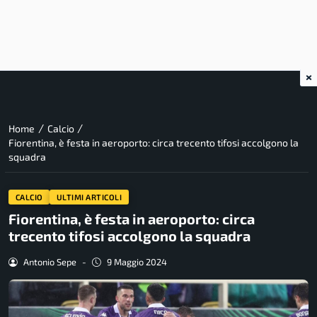
×
/
/
Home
Calcio
Fiorentina, è festa in aeroporto: circa trecento tifosi accolgono la
squadra
CALCIO
ULTIMI ARTICOLI
Fiorentina, è festa in aeroporto: circa
trecento tifosi accolgono la squadra
Antonio Sepe
-
9 Maggio 2024