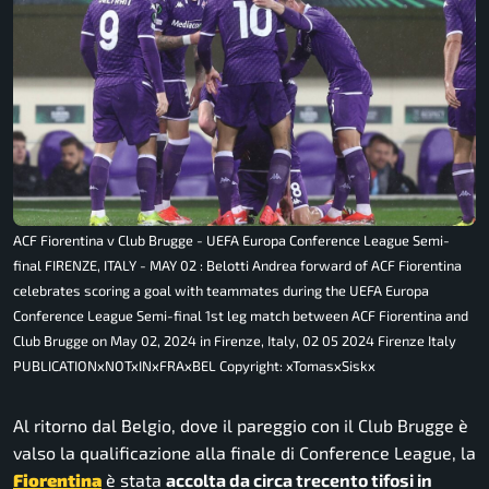
ACF Fiorentina v Club Brugge - UEFA Europa Conference League Semi-
final FIRENZE, ITALY - MAY 02 : Belotti Andrea forward of ACF Fiorentina
celebrates scoring a goal with teammates during the UEFA Europa
Conference League Semi-final 1st leg match between ACF Fiorentina and
Club Brugge on May 02, 2024 in Firenze, Italy, 02 05 2024 Firenze Italy
PUBLICATIONxNOTxINxFRAxBEL Copyright: xTomasxSiskx
Al ritorno dal Belgio, dove il pareggio con il Club Brugge è
valso la qualificazione alla finale di Conference League, la
Fiorentina
è stata
accolta da circa trecento tifosi in