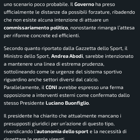
uno scenario poco probabile. Il
Governo
ha preso
ufficialmente le distanze da possibili forzature, ribadendo
che non esiste alcuna intenzione di attuare un
commissariamento
politico
, nonostante rimanga l’attesa
per riforme concrete ed efficienti.
Secondo quanto riportato dalla Gazzetta dello Sport, il
Ministro dello Sport,
Andrea Abodi
, sarebbe intenzionato
a mantenere una linea di estrema prudenza,
sottolineando come le urgenze del sistema sportivo
riguardino anche settori diversi dal calcio.
Parallelamente, il
CONI
avrebbe espresso una ferma
opposizione a interventi esterni come confermato dallo
stesso Presidente
Luciano
Buonfiglio
.
Il presidente ha chiarito che attualmente mancano i
presupposti giuridici per un’azione di questo tipo,
rivendicando l’
autonomia dello sport
e la necessità di
rispettare le regole vigenti.