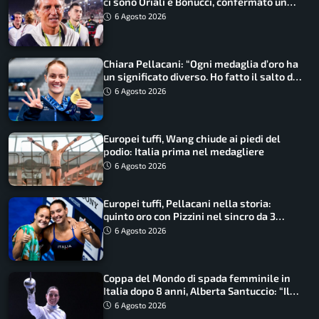
ci sono Oriali e Bonucci, confermato un
ritorno
6 Agosto 2026
Chiara Pellacani: “Ogni medaglia d’oro ha
un significato diverso. Ho fatto il salto di
qualità”
6 Agosto 2026
Europei tuffi, Wang chiude ai piedi del
podio: Italia prima nel medagliere
6 Agosto 2026
Europei tuffi, Pellacani nella storia:
quinto oro con Pizzini nel sincro da 3
metri
6 Agosto 2026
Coppa del Mondo di spada femminile in
Italia dopo 8 anni, Alberta Santuccio: “Il
lavoro dà sempre i suoi frutti”
6 Agosto 2026