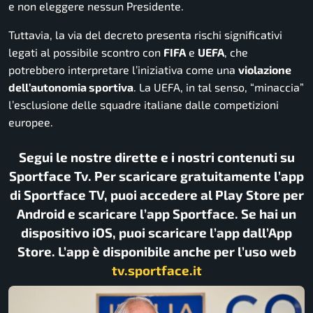
e non eleggere nessun Presidente.
Tuttavia, la via del decreto presenta rischi significativi
legati al possibile scontro con
FIFA
e
UEFA
, che
potrebbero interpretare l’iniziativa come una
violazione
dell’autonomia sportiva
. La UEFA, in tal senso, “minaccia”
l’esclusione delle squadre italiane dalle competizioni
europee.
Segui le nostre dirette e i nostri contenuti su
Sportface Tv. Per scaricare gratuitamente l’app
di Sportface TV, puoi accedere al Play Store per
Android e scaricare l’app Sportface. Se hai un
dispositivo iOS, puoi scaricare l’app dall’App
Store. L’app è disponibile anche per l’uso web
tv.sportface.it