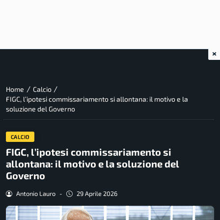
×
/
/
Home
Calcio
FIGC, l’ipotesi commissariamento si allontana: il motivo e la
soluzione del Governo
CALCIO
FIGC, l’ipotesi commissariamento si
allontana: il motivo e la soluzione del
Governo
Antonio Lauro
-
29 Aprile 2026