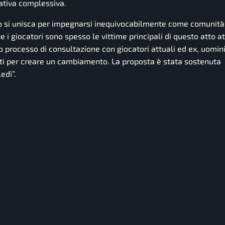
iativa complessiva.
io si unisca per impegnarsi inequivocabilmente come comunità
 i giocatori sono spesso le vittime principali di questo atto at
io processo di consultazione con giocatori attuali ed ex, uomin
nati per creare un cambiamento. La proposta è stata sostenuta
ledì”.