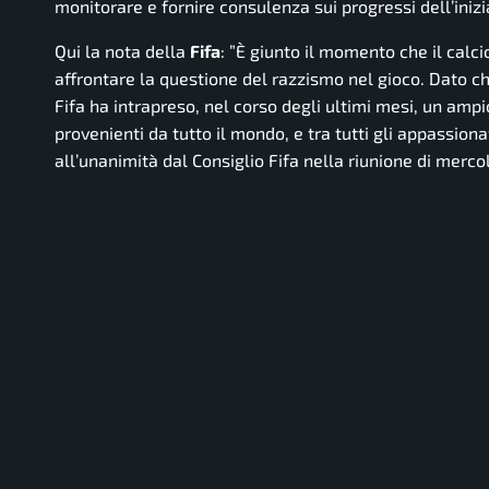
monitorare e fornire consulenza sui progressi dell’iniz
Qui la nota della
Fifa
:
”È giunto il momento che il calc
affrontare la questione del razzismo nel gioco. Dato che
Fifa ha intrapreso, nel corso degli ultimi mesi, un amp
provenienti da tutto il mondo, e tra tutti gli appassio
all’unanimità dal Consiglio Fifa nella riunione di merco