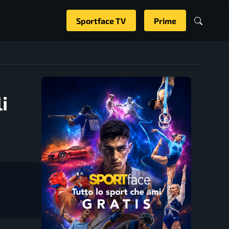
Sportface TV
Prime
i