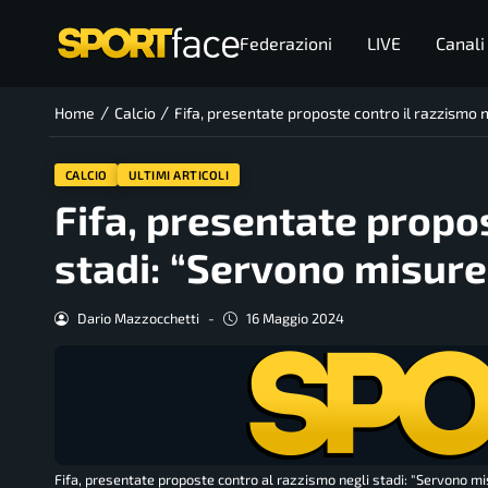
Federazioni
LIVE
Canali
/
/
Home
Calcio
Fifa, presentate proposte contro il razzismo n
CALCIO
ULTIMI ARTICOLI
Fifa, presentate propos
stadi: “Servono misure
Dario Mazzocchetti
-
16 Maggio 2024
Fifa, presentate proposte contro al razzismo negli stadi: "Servono mi