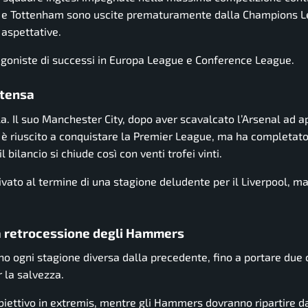
ed e Tottenham sono uscite prematuramente dalla Champions L
 aspettative.
tagoniste di successi in Europa League e Conference League.
ntensa
a. Il suo Manchester City, dopo aver scavalcato l’Arsenal ad ap
n è riuscito a conquistare la Premier League, ma ha completato
 bilancio si chiude così con venti trofei vinti.
vato al termine di una stagione deludente per il Liverpool, m
a retrocessione degli Hammers
o ogni stagione diversa dalla precedente, fino a portare due c
 la salvezza.
obiettivo in extremis, mentre gli Hammers dovranno ripartire d