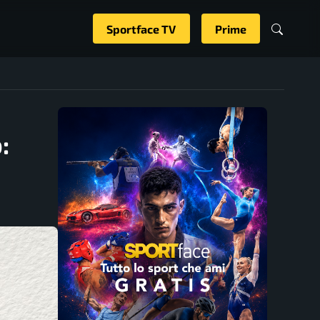
Sportface TV
Prime
: