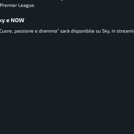
n Premier League.
Sky e NOW
– Cuore, passione e dramma” sarà disponibile su Sky, in strea