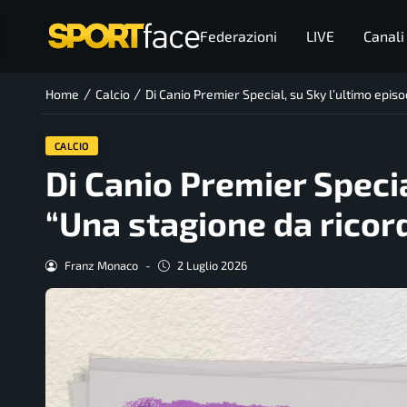
Federazioni
LIVE
Canali
/
/
Home
Calcio
Di Canio Premier Special, su Sky l’ultimo epis
CALCIO
Di Canio Premier Specia
“Una stagione da ricor
Franz Monaco
-
2 Luglio 2026