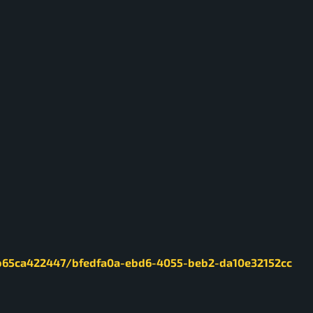
3b65ca422447/bfedfa0a-ebd6-4055-beb2-da10e32152cc