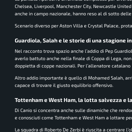
Chelsea, Liverpool, Manchester City, Newcastle Unit
anche in campo nazionale, hanno reso al di sotto delle
Scenario diverso per Aston Villa e Crystal Palace, pro
Guardiola, Salah e le storie di una stagione i
Nel racconto trova spazio anche l’addio di Pep Guardiol
averlo battuto anche nella finale di Coppa di Lega, no
doppietta di coppe nazionali. Per l’allenatore catalano il
Altro addio importante è quello di Mohamed Salah, arri
capace di trovare il giusto equilibrio offensivo.
Tottenham e West Ham, la lotta salvezza e l
Di Canio si concentra anche sulle dinamiche che rendon
e conosciuti come Tottenham e West Ham a lottare per
La squadra di Roberto De Zerbi è riuscita a centrare l’