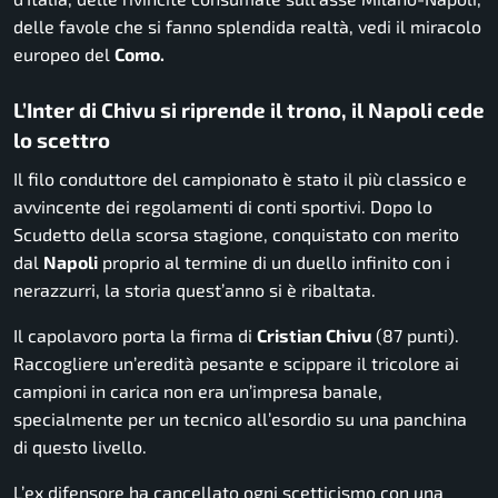
delle favole che si fanno splendida realtà, vedi il miracolo
europeo del
Como.
L’Inter di Chivu si riprende il trono, il Napoli cede
lo scettro
Il filo conduttore del campionato è stato il più classico e
avvincente dei regolamenti di conti sportivi. Dopo lo
Scudetto della scorsa stagione, conquistato con merito
dal
Napoli
proprio al termine di un duello infinito con i
nerazzurri, la storia quest’anno si è ribaltata.
Il capolavoro porta la firma di
Cristian Chivu
(87 punti).
Raccogliere un’eredità pesante e scippare il tricolore ai
campioni in carica non era un’impresa banale,
specialmente per un tecnico all’esordio su una panchina
di questo livello.
L’ex difensore ha cancellato ogni scetticismo con una