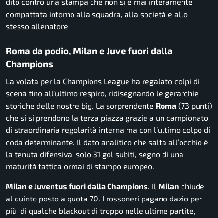
dito contro una stampa che non si è mai interamente
compattata intorno alla squadra, alla società e allo
stesso allenatore
Roma da podio, Milan e Juve fuori dalla
Champions
La volata per la Champions League ha regalato colpi di
scena fino all’ultimo respiro, ridisegnando le gerarchie
storiche delle nostre big. La sorprendente
Roma
(73 punti)
che si si prendono la terza piazza grazie a un campionato
di straordinaria regolarità interna ma con l’ultimo colpo di
coda determinante. Il dato analitico che salta all’occhio è
la tenuta difensiva, solo 31 gol subiti, segno di una
maturità tattica ormai di stampo europeo.
Milan e Juventus fuori dalla Champions
. Il
Milan
chiude
al quinto posto a quota 70. I rossoneri pagano dazio per
più di qualche blackout di troppo nelle ultime partite,