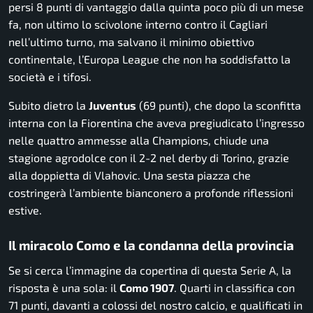
persi 8 punti di vantaggio dalla quinta poco più di un mese
fa, non ultimo lo scivolone interno contro il Cagliari
nell’ultimo turno, ma salvano il minimo obiettivo
continentale, l’Europa League che non ha soddisfatto la
società e i tifosi.
Subito dietro la
Juventus
(69 punti), che dopo la sconfitta
interna con la Fiorentina che aveva pregiudicato l’ingresso
nelle quattro ammesse alla Champions, chiude una
stagione agrodolce con il 2-2 nel derby di Torino, grazie
alla doppietta di Vlahovic. Una sesta piazza che
costringerà l’ambiente bianconero a profonde riflessioni
estive.
Il miracolo Como e la condanna della provincia
Se si cerca l’immagine da copertina di questa Serie A, la
risposta è una sola: il
Como 1907
. Quarti in classifica con
71 punti, davanti a colossi del nostro calcio, e qualificati in