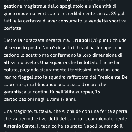
gestione magistrale dello spogliatoio e un’identità di
gioco moderna, verticale e incredibilmente cinica. 89 gol
fatti e la certezza di aver consumato la vendetta sportiva
perfetta.
Dietro la corazzata nerazzurra, il
Napoli
(76 punti) chiude
al secondo posto. Non è riuscito il bis ai partenopei, che
cedono lo scettro ma confermano la loro dimensione di
altissimo livello. Una squadra che ha lottato finché ha
potuto, pagando sicuramente i tantissimi infortuni che
hanno flaggellato la squadra rafforzata dal Presidente De
Laurentiis, ma blindando una piazza d’onore che
garantisce la continuità nell’élite europea, 16
partecipazioni negli ultimi 17 anni.
Una stagione, tuttavia, che si chiude con una ferita aperta
che va ben oltre i verdetti del campo. Il campionato perde
Antonio Conte
. Il tecnico ha salutato Napoli puntando il