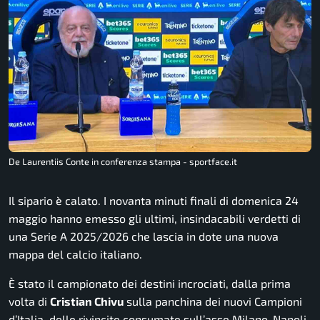
De Laurentiis Conte in conferenza stampa - sportface.it
Il sipario è calato. I novanta minuti finali di domenica 24
maggio hanno emesso gli ultimi, insindacabili verdetti di
una Serie A 2025/2026 che lascia in dote una nuova
mappa del calcio italiano.
È stato il campionato dei destini incrociati, dalla prima
volta di
Cristian Chivu
sulla panchina dei nuovi Campioni
d’Italia, delle rivincite consumate sull’asse Milano-Napoli,