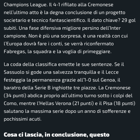
Champions League. Il 4-1 rifilato alla Cremonese
nell’ultimo atto è la degna conclusione di un progetto
societario e tecnico fantascientifico. Il dato chiave? 29 gol
subiti. Una fase difensiva migliore persino dell’Inter
campione. Non è più una sorpresa, è una realtà con cui
l’Europa dovrà fare i conti, se verrà riconfermato
Fabregas, la squadra e la voglia di primeggiare.
La coda della classifica emette le sue sentenze. Se il
Sassuolo si gode una salvezza tranquilla e il Lecce
festeggia la permanenza grazie all’1-0 sul Genoa, il
baratro della Serie B inghiotte tre piazze. La Cremonese
(34 punti) abdica proprio all’ultimo turno sotto i colpi del
Como, mentre l’Hellas Verona (21 punti) e il Pisa (18 punti)
salutano la massima serie dopo un anno di sofferenze e
pochissimi acuti.
Cosa ci lascia, in conclusione, questo