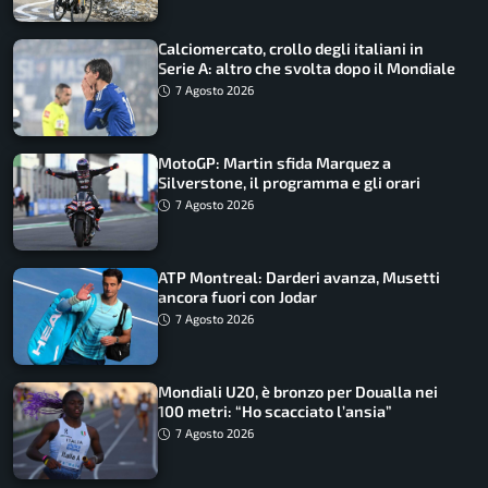
Calciomercato, crollo degli italiani in
Serie A: altro che svolta dopo il Mondiale
7 Agosto 2026
MotoGP: Martin sfida Marquez a
Silverstone, il programma e gli orari
7 Agosto 2026
ATP Montreal: Darderi avanza, Musetti
ancora fuori con Jodar
7 Agosto 2026
Mondiali U20, è bronzo per Doualla nei
100 metri: “Ho scacciato l’ansia”
7 Agosto 2026