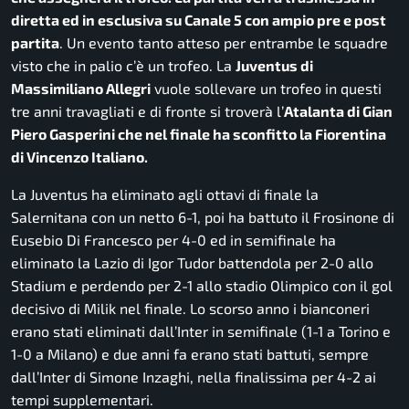
diretta ed in esclusiva su Canale 5 con ampio pre e post
partita
. Un evento tanto atteso per entrambe le squadre
visto che in palio c’è un trofeo. La
Juventus di
Massimiliano Allegri
vuole sollevare un trofeo in questi
tre anni travagliati e di fronte si troverà l’
Atalanta di Gian
Piero Gasperini che nel finale ha sconfitto la Fiorentina
di Vincenzo Italiano.
La Juventus ha eliminato agli ottavi di finale la
Salernitana con un netto 6-1, poi ha battuto il Frosinone di
Eusebio Di Francesco per 4-0 ed in semifinale ha
eliminato la Lazio di Igor Tudor battendola per 2-0 allo
Stadium e perdendo per 2-1 allo stadio Olimpico con il gol
decisivo di Milik nel finale. Lo scorso anno i bianconeri
erano stati eliminati dall’Inter in semifinale (1-1 a Torino e
1-0 a Milano) e due anni fa erano stati battuti, sempre
dall’Inter di Simone Inzaghi, nella finalissima per 4-2 ai
tempi supplementari.