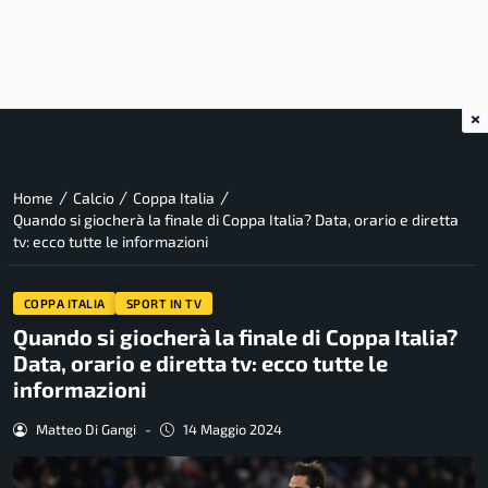
×
/
/
/
Home
Calcio
Coppa Italia
Quando si giocherà la finale di Coppa Italia? Data, orario e diretta
tv: ecco tutte le informazioni
COPPA ITALIA
SPORT IN TV
Quando si giocherà la finale di Coppa Italia?
Data, orario e diretta tv: ecco tutte le
informazioni
Matteo Di Gangi
-
14 Maggio 2024