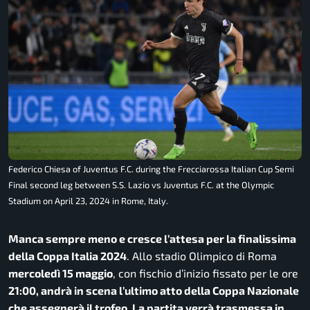
Federico Chiesa of Juventus F.C. during the Frecciarossa Italian Cup Semi
Final second leg between S.S. Lazio vs Juventus F.C. at the Olympic
Stadium on April 23, 2024 in Rome, Italy.
Manca sempre meno e cresce l’attesa per la finalissima
della Coppa Italia 2024
. Allo stadio Olimpico di Roma
mercoledì 15 maggio
, con fischio d’inizio fissato per le ore
21:00, andrà in scena l’ultimo atto della Coppa Nazionale
che assegnerà il trofeo. La partita verrà trasmessa in