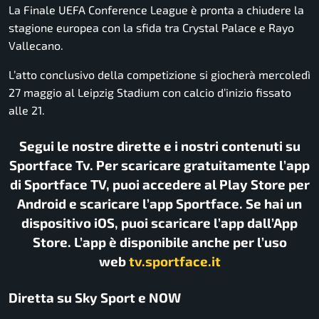
La
Finale UEFA Conference League
è pronta a chiudere la
stagione europea con la sfida tra
Crystal Palace
e
Rayo
Vallecano
.
L’atto conclusivo della competizione si giocherà mercoledì
27 maggio al
Leipzig Stadium
con calcio d’inizio fissato
alle 21.
Segui le nostre dirette e i nostri contenuti su
Sportface Tv. Per scaricare gratuitamente l’app
di Sportface TV, puoi accedere al Play Store per
Android e scaricare l’app Sportface. Se hai un
dispositivo iOS, puoi scaricare l’app dall’App
Store. L’app è disponibile anche per l’uso
web
tv.sportface.it
Diretta su Sky Sport e NOW