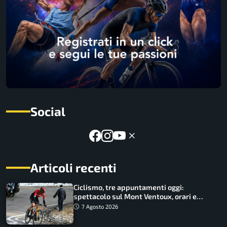
Social
Articoli recenti
Ciclismo, tre appuntamenti oggi:
spettacolo sul Mont Ventoux, orari e
come vederli
7 Agosto 2026