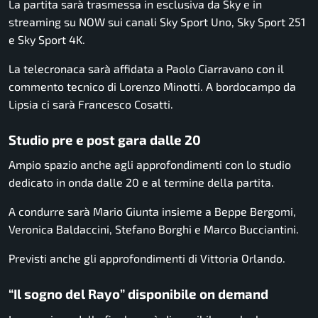
La partita sarà trasmessa in esclusiva da
Sky
e in
streaming su
NOW
sui canali Sky Sport Uno, Sky Sport 251
e Sky Sport 4K.
La telecronaca sarà affidata a
Paolo Ciarravano
con il
commento tecnico di
Lorenzo Minotti
. A bordocampo da
Lipsia ci sarà
Francesco Cosatti
.
Studio pre e post gara dalle 20
Ampio spazio anche agli approfondimenti con lo studio
dedicato in onda dalle 20 e al termine della partita.
A condurre sarà
Mario Giunta
insieme a
Beppe Bergomi
,
Veronica Baldaccini
,
Stefano Borghi
e
Marco Bucciantini
.
Previsti anche gli approfondimenti di
Vittoria Orlando
.
“Il sogno del Rayo” disponibile on demand