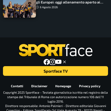
gli Europei: oggi allenamento aperto ai
tifosi
6 Agosto 2026
Sportface TV
Contatti
Disclaimer
Homepage
Privacy policy
Copyright 2025 Sportface - Testata giornalistica iscritta nel registro della
stampa dal Tribunale di Roma con autorizzazione numero 106 dell’11
luglio 2016.
Direttore responsabile: Antonio Palmieri - Direttore editoriale Giovanni
Copertino - Editore: Sportfacetv Srl Viale Augusto 79 - 80125 Napoli -