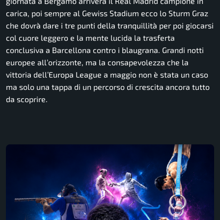
giornata a Bergamo arriverà il Real Madrid campione in
carica, poi sempre al Gewiss Stadium ecco lo Sturm Graz
che dovrà dare i tre punti della tranquillità per poi giocarsi
col cuore leggero e la mente lucida la trasferta
conclusiva a Barcellona contro i blaugrana. Grandi notti
europee all’orizzonte, ma la consapevolezza che la
vittoria dell’Europa League a maggio non è stata un caso
ma solo una tappa di un percorso di crescita ancora tutto
da scoprire.