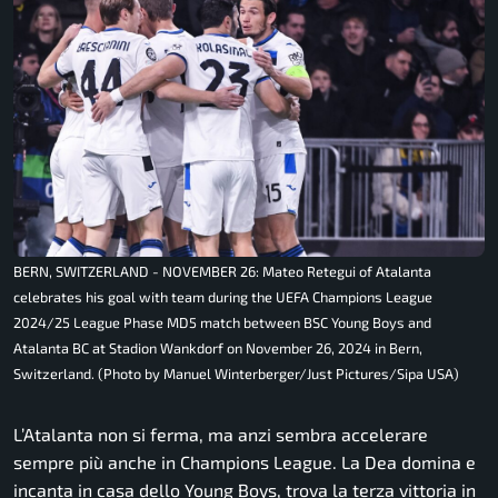
BERN, SWITZERLAND - NOVEMBER 26: Mateo Retegui of Atalanta
celebrates his goal with team during the UEFA Champions League
2024/25 League Phase MD5 match between BSC Young Boys and
Atalanta BC at Stadion Wankdorf on November 26, 2024 in Bern,
Switzerland. (Photo by Manuel Winterberger/Just Pictures/Sipa USA)
L’Atalanta non si ferma, ma anzi sembra accelerare
sempre più anche in Champions League. La Dea domina e
incanta in casa dello Young Boys, trova la terza vittoria in