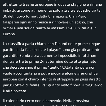
altrettante trasferte europee in questa stagione e rimane
imbattuta come al momento solo altre tre squadre tra le
36 del nuovo format della Champions. Gian Piero
Gasperini ogni anno riesce a rinnovare un sogno, che
ormai è una solida realtà ai massimi livelli in Italia e in
Europa.
La classifica parla chiaro, con 11 punti nelle prime cinque
partite della fase iniziale i playoff sono già praticamente
garantiti. Sembra praticamente impossibile infatti non
rientrare tra le prime 24 al termine delle otto giornate
che decreteranno il primo “taglio”. L’Atalanta però non
vuole accontentarsi e potrà giocare alcune grandi sfide
europee con il chiaro intento di strappare un pass diretto
per gli ottavi di finale. Per quanto visto finora, il traguardo
è alla portata.
Il calendario certo non è benevolo. Nella prossima