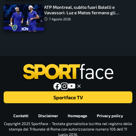
ATP Montreal, subito fuori Bolelli e
Vavassori: Luz e Matos fermano gli
azzurri
7 Agosto 2026
Sportface TV
Contatti
Disclaimer
Homepage
Privacy policy
Copyright 2025 Sportface - Testata giornalistica iscritta nel registro della
stampa dal Tribunale di Roma con autorizzazione numero 106 dell’11
luglio 2016.