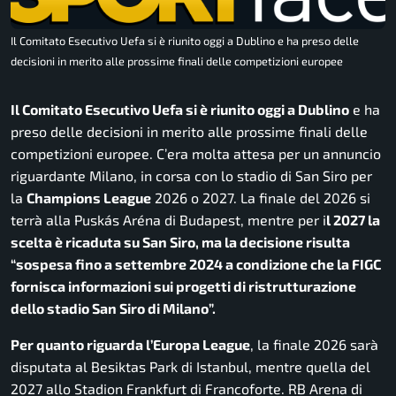
Il Comitato Esecutivo Uefa si è riunito oggi a Dublino e ha preso delle
decisioni in merito alle prossime finali delle competizioni europee
Il Comitato Esecutivo Uefa si è riunito oggi a Dublino
e ha
preso delle decisioni in merito alle prossime finali delle
competizioni europee. C’era molta attesa per un annuncio
riguardante Milano, in corsa con lo stadio di San Siro per
la
Champions League
2026 o 2027. La finale del 2026 si
terrà alla Puskás Aréna di Budapest, mentre per i
l 2027 la
scelta è ricaduta su San Siro, ma la decisione risulta
“sospesa fino a settembre 2024 a condizione che la FIGC
fornisca informazioni sui progetti di ristrutturazione
dello stadio San Siro di Milano”.
Per quanto riguarda l’Europa League
, la finale 2026 sarà
disputata al Besiktas Park di Istanbul, mentre quella del
2027 allo Stadion Frankfurt di Francoforte. RB Arena di