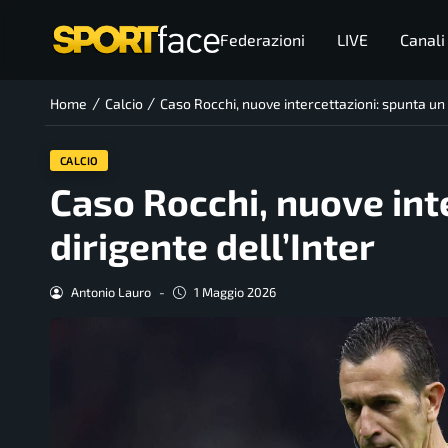
Federazioni
LIVE
Canali
/
/
Home
Calcio
Caso Rocchi, nuove intercettazioni: spunta un 
CALCIO
Caso Rocchi, nuove int
dirigente dell’Inter
Antonio Lauro
-
1 Maggio 2026