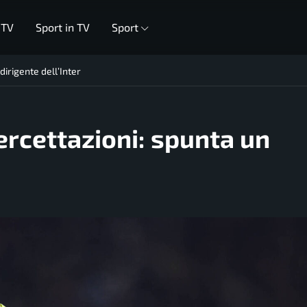
 TV
Sport in TV
Sport
dirigente dell’Inter
ercettazioni: spunta un