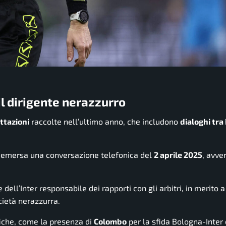
 il dirigente nerazzurro
ttazioni
raccolte nell’ultimo anno, che includono
dialoghi tra
è emersa una conversazione telefonica del
2 aprile 2025
, avve
e dell’Inter responsabile dei rapporti con gli arbitri, in merito 
ietà nerazzurra.
iche, come la presenza di
Colombo
per la sfida Bologna-Inter 