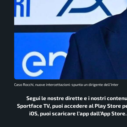
Caso Rocchi, nuove intercettazioni: spunta un dirigente dell’Inter
Segui le nostre dirette e i nostri conten
Sportface TV, puoi accedere al Play Store pe
iOS, puoi scaricare l’app dall’App Store