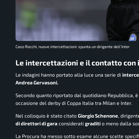
Caso Rocchi, nuove intercettazioni: spunta un dirigente dell’Inter
Le intercettazioni e il contatto con
Le indagini hanno portato alla luce una serie di
interce
Andrea Gervasoni.
Secondo quanto riportato dal quotidiano
Repubblica
, 
occasione del derby di Coppa Italia tra Milan e Inter.
Nel colloquio è stato citato
Giorgio Schenone
, dirigent
di direttori di gara
considerati
graditi
o meno dalla soc
La Procura ha messo sotto esame alcune scelte specif