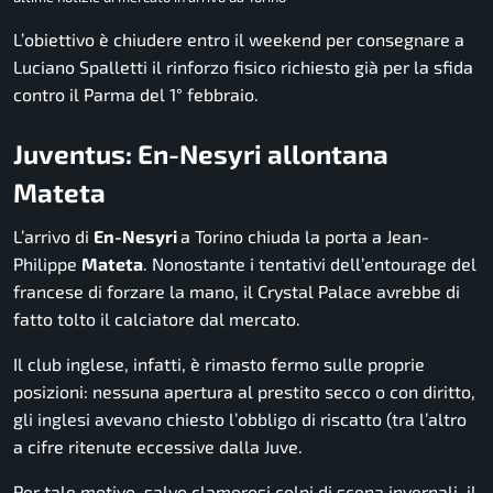
L’obiettivo è chiudere entro il weekend per consegnare a
Luciano Spalletti il rinforzo fisico richiesto già per la sfida
contro il Parma del 1° febbraio.
Juventus: En-Nesyri allontana
Mateta
L’arrivo di
En-Nesyri
a Torino chiuda la porta a Jean-
Philippe
Mateta
. Nonostante i tentativi dell’entourage del
francese di forzare la mano, il Crystal Palace avrebbe di
fatto tolto il calciatore dal mercato.
Il club inglese, infatti, è rimasto fermo sulle proprie
posizioni: nessuna apertura al prestito secco o con diritto,
gli inglesi avevano chiesto l’obbligo di riscatto (tra l’altro
a cifre ritenute eccessive dalla Juve.
Per tale motivo, salvo clamorosi colpi di scena invernali, il