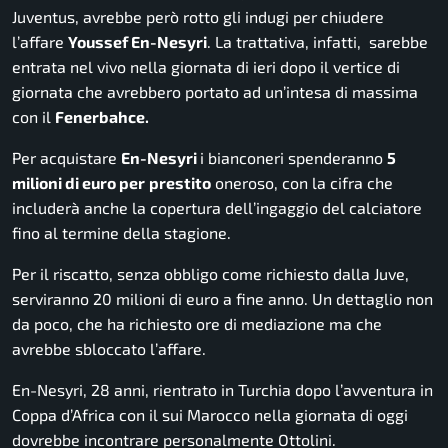
Juventus, avrebbe però rotto gli indugi per chiudere
l’affare
Youssef En-Nesyri
. La trattativa, infatti, sarebbe
entrata nel vivo nella giornata di ieri dopo il vertice di
giornata che avrebbero portato ad un’intesa di massima
con il
Fenerbahce.
Per acquistare
En-Nesyri
i bianconeri spenderanno
5
milioni di euro per
prestito
oneroso, con la cifra che
includerà anche la copertura dell’ingaggio del calciatore
fino al termine della stagione.
Per il riscatto, senza obbligo come richiesto dalla Juve,
serviranno 20 milioni di euro a fine anno. Un dettaglio non
da poco, che ha richiesto ore di mediazione ma che
avrebbe sbloccato l’affare.
En-Nesyri, 28 anni, rientrato in Turchia dopo l’avventura in
Coppa d’Africa con il sui Marocco nella giornata di oggi
dovrebbe incontrare personalmente Ottolini.