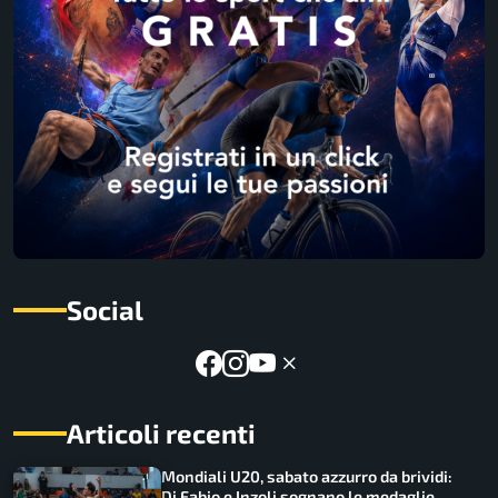
Social
Articoli recenti
Mondiali U20, sabato azzurro da brividi:
Di Fabio e Inzoli sognano le medaglie,