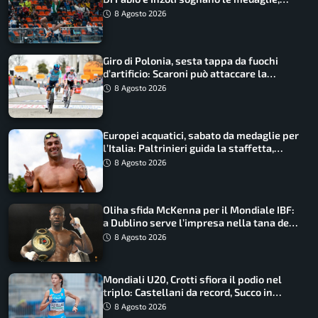
Castellani e Succo in finale
8 Agosto 2026
Giro di Polonia, sesta tappa da fuochi
d’artificio: Scaroni può attaccare la
maglia di Lemmen
8 Agosto 2026
Europei acquatici, sabato da medaglie per
l’Italia: Paltrinieri guida la staffetta,
Barnabà sogna l’oro dalle grandi altezze
8 Agosto 2026
Oliha sfida McKenna per il Mondiale IBF:
a Dublino serve l’impresa nella tana del
lupo
8 Agosto 2026
Mondiali U20, Crotti sfiora il podio nel
triplo: Castellani da record, Succo in
finale
8 Agosto 2026