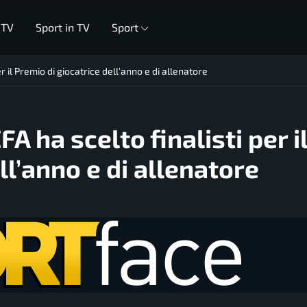
 TV
Sport in TV
Sport
r il Premio di giocatrice dell’anno e di allenatore
A ha scelto finalisti per i
ll’anno e di allenatore