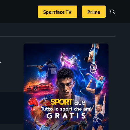
Sportface TV
Prime
l