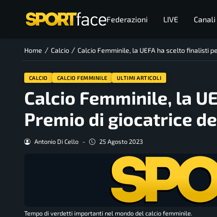
Federazioni
LIVE
Canali
/
/
Home
Calcio
Calcio Femminile, la UEFA ha scelto finalisti pe
CALCIO
CALCIO FEMMINILE
ULTIMI ARTICOLI
Calcio Femminile, la UEF
Premio di giocatrice de
Antonio Di Cello
-
25 Agosto 2023
Tempo di verdetti importanti nel mondo del calcio femminile.