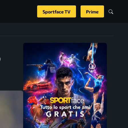
Sportface TV
Prime
o