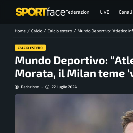
Federazioni
LIVE
Canali
/
/
/
Home
Calcio
Calcio estero
Mundo Deportivo: “Atletico inf
CALCIO ESTERO
Mundo Deportivo: “Atlet
Morata, il Milan teme 
Redazione
-
22 Luglio 2024