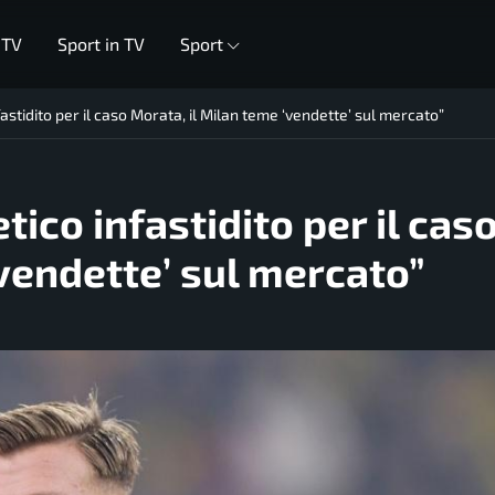
 TV
Sport in TV
Sport
astidito per il caso Morata, il Milan teme ‘vendette’ sul mercato”
ico infastidito per il cas
‘vendette’ sul mercato”