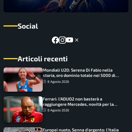
Social
Articoli recenti
Mondiali U20: Serena Di Fabio nella
storia, oro dominio totale nei 5000 di
marcia
8 Agosto 2026
Ferrari: l’ADUO2 non basterà a
raggiungere Mercedes, novità per la
Macarena
8 Agosto 2026
Europei nuoto, Senna d’argento: l’Italia