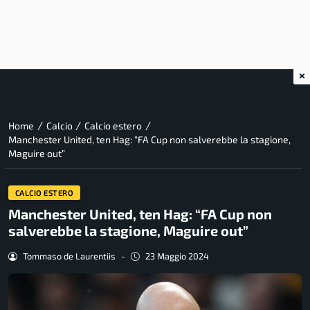
×
/
/
/
Home
Calcio
Calcio estero
Manchester United, ten Hag: “FA Cup non salverebbe la stagione,
Maguire out”
CALCIO ESTERO
Manchester United, ten Hag: “FA Cup non
salverebbe la stagione, Maguire out”
Tommaso de Laurentiis
-
23 Maggio 2024