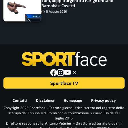
Tuffi, doppio argento a Parigi: brillano
Barnabà e Cosetti
8 Agosto 2026
Sportface TV
Contatti
Disclaimer
Homepage
Privacy policy
Copyright 2025 Sportface - Testata giornalistica iscritta nel registro della
stampa dal Tribunale di Roma con autorizzazione numero 106 dell’11
luglio 2016.
Direttore responsabile: Antonio Palmieri - Direttore editoriale Giovanni