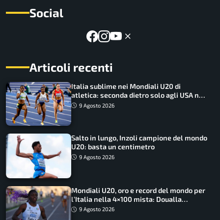
Social
Articoli recenti
Italia sublime nei Mondiali U20 di
atletica: seconda dietro solo agli USA nel
medagliere
9 Agosto 2026
Salto in lungo, Inzoli campione del mondo
U20: basta un centimetro
9 Agosto 2026
Mondiali U20, oro e record del mondo per
l’Italia nella 4×100 mista: Doualla
straordinaria
9 Agosto 2026