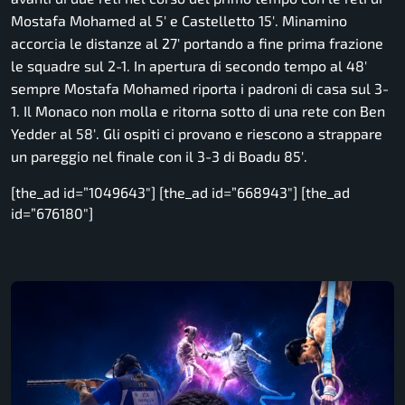
Mostafa Mohamed al 5′ e Castelletto 15′. Minamino
accorcia le distanze al 27′ portando a fine prima frazione
le squadre sul 2-1. In apertura di secondo tempo al 48′
sempre Mostafa Mohamed riporta i padroni di casa sul 3-
1. Il Monaco non molla e ritorna sotto di una rete con Ben
Yedder al 58′. Gli ospiti ci provano e riescono a strappare
un pareggio nel finale con il 3-3 di Boadu 85′.
[the_ad id=”1049643″] [the_ad id=”668943″] [the_ad
id=”676180″]