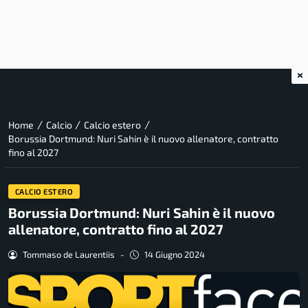
×
/
/
/
Home
Calcio
Calcio estero
Borussia Dortmund: Nuri Sahin è il nuovo allenatore, contratto
fino al 2027
CALCIO ESTERO
Borussia Dortmund: Nuri Sahin è il nuovo
allenatore, contratto fino al 2027
Tommaso de Laurentiis
-
14 Giugno 2024