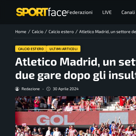
Federazioni
LIVE
Canali
/
/
/
Home
Calcio
Calcio estero
Atletico Madrid, un settore de
CALCIO ESTERO
ULTIMI ARTICOLI
Atletico Madrid, un set
due gare dopo gli insul
Redazione
-
30 Aprile 2024