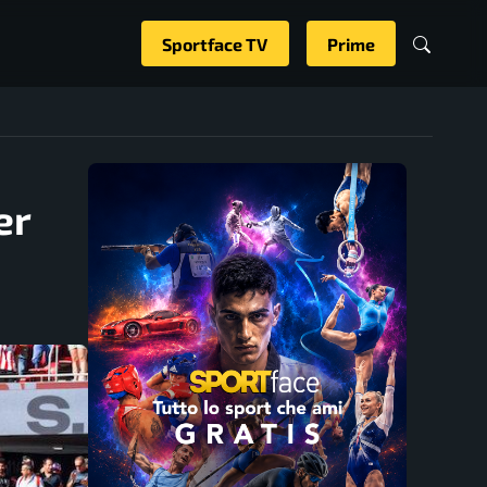
Sportface TV
Prime
er