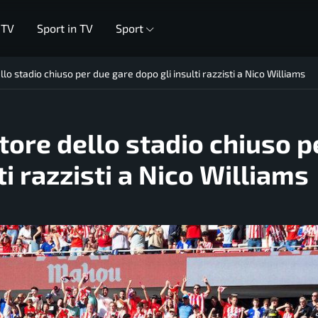
 TV
Sport in TV
Sport
llo stadio chiuso per due gare dopo gli insulti razzisti a Nico Williams
tore dello stadio chiuso p
ti razzisti a Nico Williams