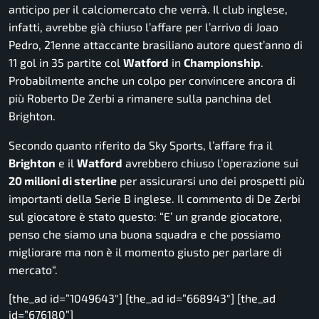
anticipo per il calciomercato che verrà. Il club inglese,
infatti, avrebbe già chiuso l’affare per l’arrivo di Joao
Pedro, 21enne attaccante brasiliano autore quest’anno di
11 gol in 35 partite col
Watford
in
Championship
.
Probabilmente anche un colpo per convincere ancora di
più Roberto De Zerbi a rimanere sulla panchina del
Brighton.
Secondo quanto riferito da
Sky Sports
, l’affare fra il
Brighton
e il
Watford
avrebbero chiuso l’operazione sui
20 milioni di sterline
per assicurarsi uno dei prospetti più
importanti della Serie B inglese. Il commento di De Zerbi
sul giocatore è stato questo:
“E’ un grande giocatore,
penso che siamo una buona squadra e che possiamo
migliorare ma non è il momento giusto per parlare di
mercato
“.
[the_ad id=”1049643″] [the_ad id=”668943″] [the_ad
id=”676180”]