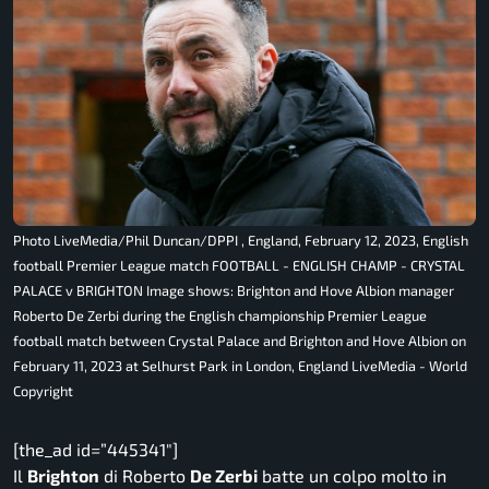
Photo LiveMedia/Phil Duncan/DPPI , England, February 12, 2023, English
football Premier League match FOOTBALL - ENGLISH CHAMP - CRYSTAL
PALACE v BRIGHTON Image shows: Brighton and Hove Albion manager
Roberto De Zerbi during the English championship Premier League
football match between Crystal Palace and Brighton and Hove Albion on
February 11, 2023 at Selhurst Park in London, England LiveMedia - World
Copyright
[the_ad id=”445341″]
Il
Brighton
di Roberto
De Zerbi
batte un colpo molto in