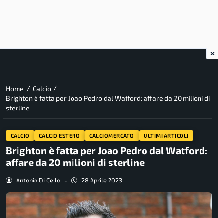
×
/
/
Home
Calcio
Brighton è fatta per Joao Pedro dal Watford: affare da 20 milioni di
sterline
CALCIO
CALCIO ESTERO
CALCIOMERCATO
ULTIMI ARTICOLI
Brighton è fatta per Joao Pedro dal Watford:
affare da 20 milioni di sterline
Antonio Di Cello
-
28 Aprile 2023