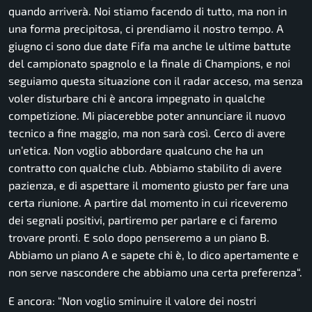
quando arriverà. Noi stiamo facendo di tutto, ma non in
una forma precipitosa, ci prendiamo il nostro tempo. A
giugno ci sono due date Fifa ma anche le ultime battute
del campionato spagnolo e la finale di Champions, e noi
seguiamo questa situazione con il radar acceso, ma senza
voler disturbare chi è ancora impegnato in qualche
competizione. Mi piacerebbe poter annunciare il nuovo
tecnico a fine maggio, ma non sarà così. Cerco di avere
un’etica. Non voglio abbordare qualcuno che ha un
contratto con qualche club. Abbiamo stabilito di avere
pazienza, e di aspettare il momento giusto per fare una
certa riunione. A partire dal momento in cui riceveremo
dei segnali positivi, partiremo per parlare e ci faremo
trovare pronti. E solo dopo penseremo a un piano B.
Abbiamo un piano A e sapete chi è, lo dico apertamente e
non serve nascondere che abbiamo una certa preferenza
“.
E ancora: “
Non voglio sminuire il valore dei nostri