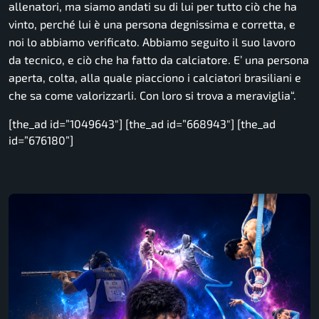
allenatori, ma siamo andati su di lui per tutto ciò che ha
vinto, perché lui è una persona degnissima e corretta, e
noi lo abbiamo verificato. Abbiamo seguito il suo lavoro
da tecnico, e ciò che ha fatto da calciatore. E’ una persona
aperta, colta, alla quale piacciono i calciatori brasiliani e
che sa come valorizzarli. Con loro si trova a meraviglia
“.
[the_ad id=”1049643″] [the_ad id=”668943″] [the_ad
id=”676180”]