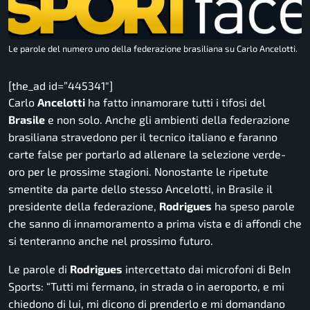
Le parole del numero uno della federazione brasiliana su Carlo Ancelotti.
[the_ad id=”445341″]
Carlo
Ancelotti
ha fatto innamorare tutti i tifosi del
Brasile
e non solo. Anche gli ambienti della federazione
brasiliana stravedono per il tecnico italiano e faranno
carte false per portarlo ad allenare la selezione verde-
oro per le prossime stagioni. Nonostante le ripetute
smentite da parte dello stesso Ancelotti, in Brasile il
presidente della federazione,
Rodrigues
ha speso parole
che sanno di innamoramento a prima vista e di affondi che
si tenteranno anche nel prossimo futuro.
Le parole di
Rodrigues
intercettato dai microfoni di
BeIn
Sports
: “
Tutti mi fermano, in strada o in aeroporto, e mi
chiedono di lui, mi dicono di prenderlo e mi domandano