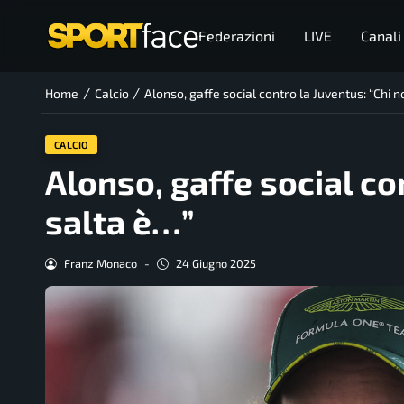
Federazioni
LIVE
Canali
/
/
Home
Calcio
Alonso, gaffe social contro la Juventus: “Chi 
CALCIO
Alonso, gaffe social co
salta è…”
Franz Monaco
-
24 Giugno 2025