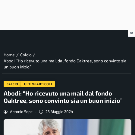
×
/
/
Home
Calcio
Abodi: “Ho ricevuto una mail dal fondo Oaktree, sono convinto sia
un buon inizio”
CALCIO
ULTIMI ARTICOLI
Abodi: “Ho ricevuto una mail dal fondo
Oaktree, sono convinto sia un buon inizio”
Antonio Sepe
-
23 Maggio 2024