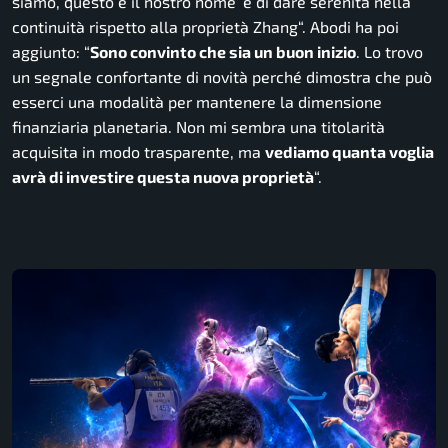
siamo, questo è il nostro nome’ e di dare serenità nella
continuità rispetto alla proprietà Zhang
“. Abodi ha poi
aggiunto: “
Sono convinto che sia un buon inizio
. Lo trovo
un segnale confortante di novità perché dimostra che può
esserci una modalità per mantenere la dimensione
finanziaria planetaria. Non mi sembra una titolarità
acquisita in modo trasparente, ma
vediamo quanta voglia
avrà di investire questa nuova proprietà
“.