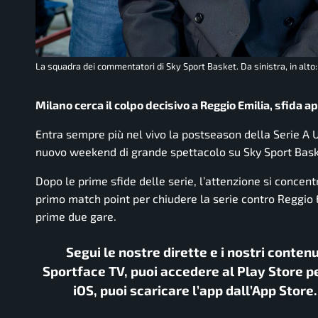
La squadra dei commentatori di Sky Sport Basket. Da sinistra, in alt
Milano cerca il colpo decisivo a Reggio Emilia, sfida 
Entra sempre più nel vivo la postseason della Serie A Un
nuovo weekend di grande spettacolo su Sky Sport Bask
Dopo le prime sfide delle serie, l’attenzione si concen
primo match point per chiudere la serie contro Reggio E
prime due gare.
Segui le nostre dirette e i nostri conten
Sportface TV, puoi accedere al Play Store pe
iOS, puoi scaricare l’app dall’App Store