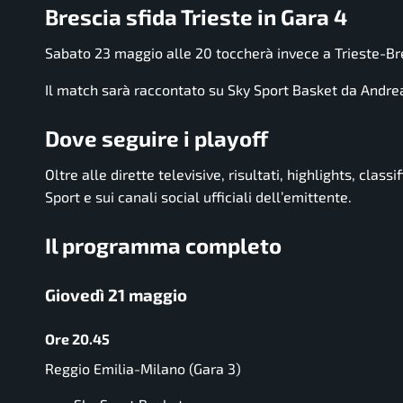
Brescia sfida Trieste in Gara 4
Sabato 23 maggio alle 20 toccherà invece a Trieste-Bres
Il match sarà raccontato su Sky Sport Basket da Andre
Dove seguire i playoff
Oltre alle dirette televisive, risultati, highlights, cla
Sport e sui canali social ufficiali dell’emittente.
Il programma completo
Giovedì 21 maggio
Ore 20.45
Reggio Emilia-Milano (Gara 3)