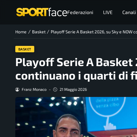
Federazioni
LIVE
Canali
/
/
Home
Basket
Playoff Serie A Basket 2026, su Sky e NOW con
BASKET
Playoff Serie A Basket
continuano i quarti di f
Franz Monaco
-
21 Maggio 2026