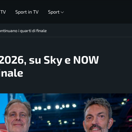
 TV
Sport in TV
Sport
tinuano i quarti di finale
 2026, su Sky e NOW
inale