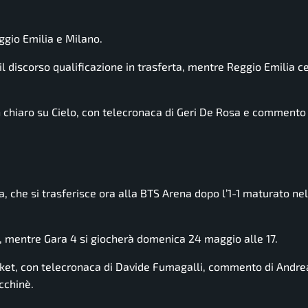
ggio Emilia e Milano.
 il discorso qualificazione in trasferta, mentre Reggio Emilia c
 chiaro su Cielo, con telecronaca di Geri De Rosa e commento 
a, che si trasferisce ora alla BTS Arena dopo l’1-1 maturato ne
, mentre Gara 4 si giocherà domenica 24 maggio alle 17.
ket, con telecronaca di Davide Fumagalli, commento di Andre
cchinè.