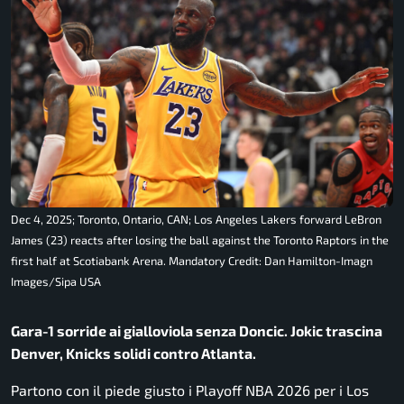
Dec 4, 2025; Toronto, Ontario, CAN; Los Angeles Lakers forward LeBron
James (23) reacts after losing the ball against the Toronto Raptors in the
first half at Scotiabank Arena. Mandatory Credit: Dan Hamilton-Imagn
Images/Sipa USA
Gara-1 sorride ai gialloviola senza Doncic. Jokic trascina
Denver, Knicks solidi contro Atlanta.
Partono con il piede giusto i
Playoff NBA 2026
per i
Los