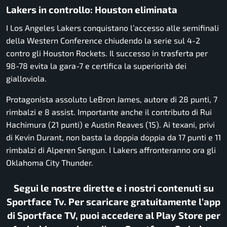
Lakers in controllo: Houston eliminata
I
Los Angeles Lakers
conquistano l’accesso alle semifinali
della Western Conference chiudendo la serie sul 4-2
contro gli
Houston Rockets
. Il successo in trasferta per
98-78 evita la gara-7 e certifica la superiorità dei
gialloviola.
Protagonista assoluto
LeBron James
, autore di 28 punti, 7
rimbalzi e 8 assist. Importante anche il contributo di Rui
Hachimura (21 punti) e Austin Reaves (15). Ai texani, privi
di Kevin Durant, non basta la doppia doppia da 17 punti e 11
rimbalzi di Alperen Sengun. I Lakers affronteranno ora gli
Oklahoma City Thunder
.
Segui le nostre dirette e i nostri contenuti su
Sportface Tv. Per scaricare gratuitamente l’app
di Sportface TV, puoi accedere al Play Store per