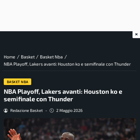
×
/
/
/
Home
Basket
Basket Nba
NBA Playoff, Lakers avanti: Houston ko e semifinale con Thunder
BASKET NBA
NBA Playoff, Lakers avanti: Houston ko e
semifinale con Thunder
Redazione Basket
-
2 Maggio 2026