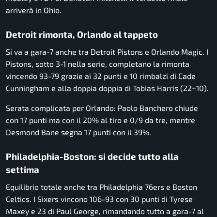
arriverà in Ohio.
Detroit rimonta, Orlando al tappeto
Si va a gara-7 anche tra
Detroit Pistons
e
Orlando Magic
. I
Pistons, sotto 3-1 nella serie, completano la rimonta
vincendo 93-79 grazie ai 32 punti e 10 rimbalzi di Cade
Cunningham e alla doppia doppia di Tobias Harris (22+10).
Serata complicata per Orlando: Paolo Banchero chiude
con 17 punti ma con il 20% al tiro e 0/9 da tre, mentre
Desmond Bane segna 17 punti con il 39%.
Philadelphia-Boston: si decide tutto alla
settima
Equilibrio totale anche tra
Philadelphia 76ers
e
Boston
Celtics
. I Sixers vincono 106-93 con 30 punti di Tyrese
Maxey e 23 di Paul George, rimandando tutto a gara-7 al