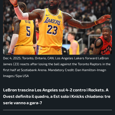
Dec 4, 2025; Toronto, Ontario, CAN; Los Angeles Lakers forward LeBron
James (23) reacts after losing the ball against the Toronto Raptors in the
first half at Scotiabank Arena. Mandatory Credit: Dan Hamilton-Imagn
Images/Sipa USA
LeBron trascina Los Angeles sul 4-2 contro i Rockets. A
Ovest definito il quadro, a Est solo i Knicks chiudono: tre
serie vanno a gara-7