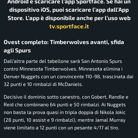
Android e scaricare l’app Sportface. Se hai un
dispositivo iOS, puoi scaricare l’app dall’App
Store. L’app è disponibile anche per l’uso web
tv.sportface.it
Ovest completo: Timberwolves avanti, sfida
agli Spurs
Dall’altra parte del tabellone sarà
San Antonio Spurs
contro
Minnesota Timberwolves
. Minnesota elimina i
Denver Nuggets
con un convincente 110-98, trascinata dai
32 punti e 10 rimbalzi di McDaniels.
Decisivo il dominio sotto canestro, con Gobert, Randle e
Reid che combinano 64 punti e 50 rimbalzi. Ai Nuggets
non basta la prova quasi in tripla doppia di Nikola Jokic
(28 punti, 10 assist e 9 rimbalzi), mentre Jamal Murray
viene limitato a 12 punti con un pesante 4/17 al tiro.