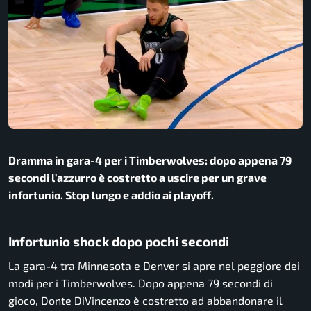
Dramma in gara-4 per i Timberwolves: dopo appena 79
secondi l’azzurro è costretto a uscire per un grave
infortunio. Stop lungo e addio ai playoff.
Infortunio shock dopo pochi secondi
La gara-4 tra Minnesota e Denver si apre nel peggiore dei
modi per i Timberwolves. Dopo appena 79 secondi di
gioco, Donte DiVincenzo è costretto ad abbandonare il