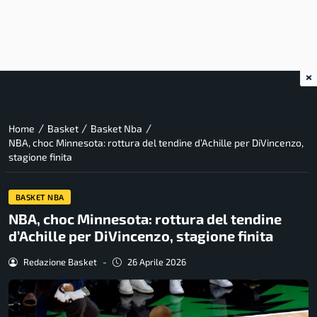
×
/
/
/
Home
Basket
Basket Nba
NBA, choc Minnesota: rottura del tendine d’Achille per DiVincenzo,
stagione finita
BASKET NBA
NBA, choc Minnesota: rottura del tendine
d’Achille per DiVincenzo, stagione finita
Redazione Basket
-
26 Aprile 2026