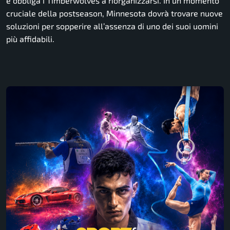
e obbliga i Timberwolves a riorganizzarsi. In un momento
cruciale della postseason, Minnesota dovrà trovare nuove
soluzioni per sopperire all’assenza di uno dei suoi uomini
più affidabili.